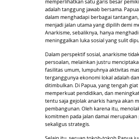
memperlihatkan satu garis besar pemik
adalah tanggung jawab bersama. Papua 
dalam menghadapi berbagai tantangan,
menjadi jalan utama yang dipilih demi 
Anarkisme, sebaliknya, hanya menghadi
meninggalkan luka sosial yang sulit dipu
Dalam perspektif sosial, anarkisme tid
persoalan, melainkan justru menciptak
fasilitas umum, lumpuhnya aktivitas ma
terganggunya ekonomi lokal adalah dam
ditimbulkan. Di Papua, yang tengah gia
memperkuat pendidikan, dan meningkat
tentu saja gejolak anarkis hanya akan 
pembangunan. Oleh karena itu, menol
komitmen pada jalan damai merupakan p
sekaligus strategis.
Selain itu, seruan tokoh-tokoh Papua 