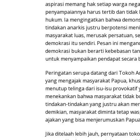
aspirasi memang hak setiap warga negar
penyampaiannya harus tertib dan tidak
hukum. Ia mengingatkan bahwa demonst
tindakan anarkis justru berpotensi men
masyarakat luas, merusak persatuan, se
demokrasi itu sendiri. Pesan ini meng
demokrasi bukan berarti kebebasan tan
untuk menyampaikan pendapat secara 
Peringatan serupa datang dari Tokoh Ad
yang mengajak masyarakat Papua, khusu
menutup telinga dari isu-isu provokatif 
menekankan bahwa masyarakat tidak b
tindakan-tindakan yang justru akan mer
demikian, masyarakat diminta tetap wa
ajakan yang bisa menjerumuskan Papua p
Jika ditelaah lebih jauh, pernyataan tok