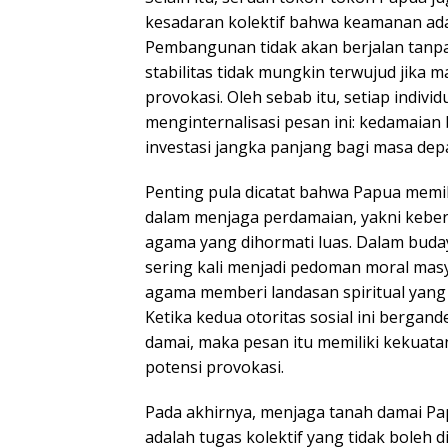
kesadaran kolektif bahwa keamanan ada
Pembangunan tidak akan berjalan tanpa 
stabilitas tidak mungkin terwujud jika 
provokasi. Oleh sebab itu, setiap indivi
menginternalisasi pesan ini: kedamaian 
investasi jangka panjang bagi masa dep
Penting pula dicatat bahwa Papua memil
dalam menjaga perdamaian, yakni kebe
agama yang dihormati luas. Dalam buda
sering kali menjadi pedoman moral mas
agama memberi landasan spiritual yang
Ketika kedua otoritas sosial ini berg
damai, maka pesan itu memiliki kekua
potensi provokasi.
Pada akhirnya, menjaga tanah damai Pa
adalah tugas kolektif yang tidak boleh d