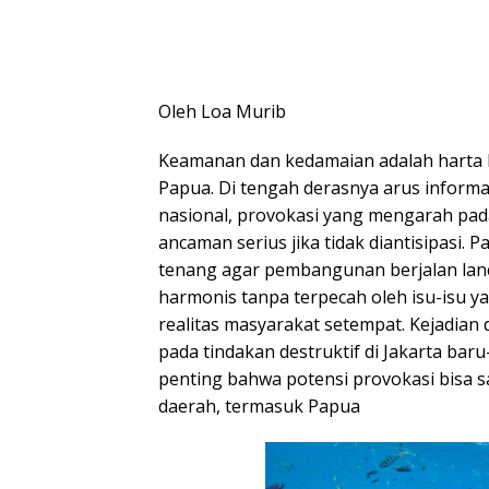
Oleh Loa Murib
Keamanan dan kedamaian adalah harta 
Papua. Di tengah derasnya arus informas
nasional, provokasi yang mengarah pada
ancaman serius jika tidak diantisipasi
tenang agar pembangunan berjalan lanc
harmonis tanpa terpecah oleh isu-isu y
realitas masyarakat setempat. Kejadian
pada tindakan destruktif di Jakarta bar
penting bahwa potensi provokasi bisa s
daerah, termasuk Papua