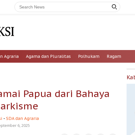
n Agraria
Agama dan Pluralitas
Polhukam
Ragam
Ka
mai Papua dari Bahaya
arkisme
i
-
SDA dan Agraria
eptember 6, 2025