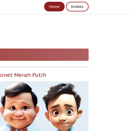
Home
Indeks
binet Merah Putih