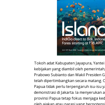
Tokoh adat Kabupaten Jayapura, Yante
kebijakan yang diambil oleh pemerintah
Prabowo Subianto dan Wakil Presiden G
telah dipertimbangkan secara matang. O
Papua tidak perlu terpengaruh isu-isu 
demonstrasi di Jakarta. Ia menyerukan 
provinsi Papua tetap fokus menjaga ked
oleh ajakan atau narasi yang berpotens