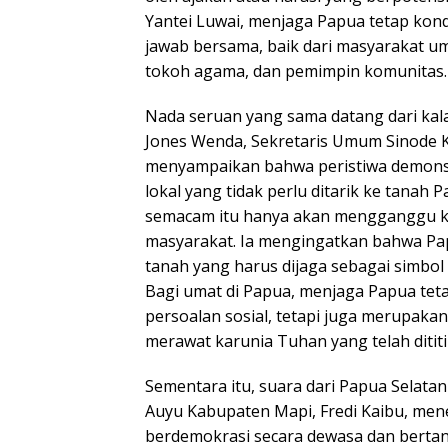
Yantei Luwai, menjaga Papua tetap kon
jawab bersama, baik dari masyarakat 
tokoh agama, dan pemimpin komunitas.
Nada seruan yang sama datang dari ka
Jones Wenda, Sekretaris Umum Sinode K
menyampaikan bahwa peristiwa demonstr
lokal yang tidak perlu ditarik ke tanah
semacam itu hanya akan mengganggu k
masyarakat. Ia mengingatkan bahwa Papu
tanah yang harus dijaga sebagai simbo
Bagi umat di Papua, menjaga Papua te
persoalan sosial, tetapi juga merupaka
merawat karunia Tuhan yang telah dititip
Sementara itu, suara dari Papua Selatan
Auyu Kabupaten Mapi, Fredi Kaibu, me
berdemokrasi secara dewasa dan berta