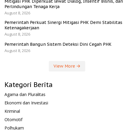
Mitigasi PHK Diperkuat lewat Dialog, Insentif Bisnis, dan
Perlindungan Tenaga Kerja
August 8, 2026
Pemerintah Perkuat Sinergi Mitigasi PHK Demi Stabilitas
Ketenagakerjaan
August 8, 2026
Pemerintah Bangun Sistem Deteksi Dini Cegah PHK
August 8, 2026
View More
Kategori Berita
Agama dan Pluralitas
Ekonomi dan Investasi
Kriminal
Otomotif
Polhukam