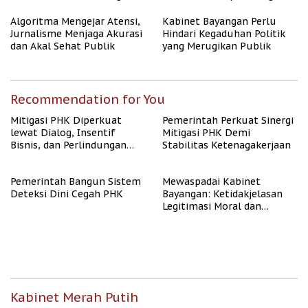
Algoritma AI
Algoritma Mengejar Atensi,
Kabinet Bayangan Perlu
Jurnalisme Menjaga Akurasi
Hindari Kegaduhan Politik
dan Akal Sehat Publik
yang Merugikan Publik
Recommendation for You
Mitigasi PHK Diperkuat
Pemerintah Perkuat Sinergi
lewat Dialog, Insentif
Mitigasi PHK Demi
Bisnis, dan Perlindungan
Stabilitas Ketenagakerjaan
Tenaga Kerja
Pemerintah Bangun Sistem
Mewaspadai Kabinet
Deteksi Dini Cegah PHK
Bayangan: Ketidakjelasan
Legitimasi Moral dan
Representasi
Kabinet Merah Putih