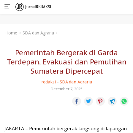
Skip
Home
SDA dan Agraria
to
content
Pemerintah Bergerak di Garda
Terdepan, Evakuasi dan Pemulihan
Sumatera Dipercepat
redaksi
-
SDA dan Agraria
December 7, 2025
JAKARTA – Pemerintah bergerak langsung di lapangan