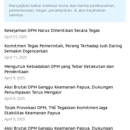
Menyajikan kabar kriminal mulai dari berita pembunuhan,
pemerkosaan, begal, perampokan, & aksi kejahatan
lainnya.
Kekejaman OPM Harus Dihentikan Secara Tegas
April 23, 2025
Komitmen Tegas Pemerintah, Perang Terhadap Judi Daring
Semakin Digencarkan
April 11, 2025
Mengutuk Kebiadaban OPM yang Tebar Ketakutan dan
Penderitaan
April 9, 2025
Aksi Brutal OPM Ganggu Keamanan Papua, Dukungan
Penumpasan Terus Mengalir
April 9, 2025
Tolak Provokasi OPM, TNI Tegaskan Komitmen Jaga
Stabilitas Keamanan Papua
April 9, 2025
Aksi Brutal OPM Ganggu Keamanan Papua, Dukungan