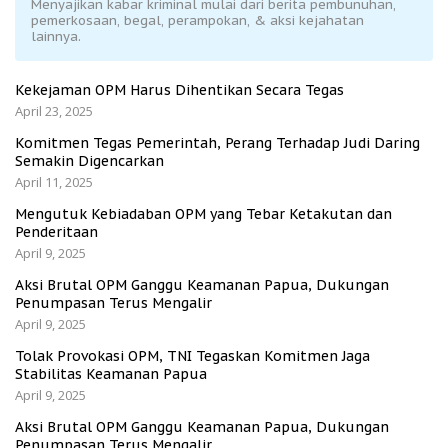
Menyajikan kabar kriminal mulai dari berita pembunuhan,
pemerkosaan, begal, perampokan, & aksi kejahatan
lainnya.
Kekejaman OPM Harus Dihentikan Secara Tegas
April 23, 2025
Komitmen Tegas Pemerintah, Perang Terhadap Judi Daring
Semakin Digencarkan
April 11, 2025
Mengutuk Kebiadaban OPM yang Tebar Ketakutan dan
Penderitaan
April 9, 2025
Aksi Brutal OPM Ganggu Keamanan Papua, Dukungan
Penumpasan Terus Mengalir
April 9, 2025
Tolak Provokasi OPM, TNI Tegaskan Komitmen Jaga
Stabilitas Keamanan Papua
April 9, 2025
Aksi Brutal OPM Ganggu Keamanan Papua, Dukungan
Penumpasan Terus Mengalir