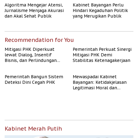
Algoritma Mengejar Atensi,
Kabinet Bayangan Perlu
Jurnalisme Menjaga Akurasi
Hindari Kegaduhan Politik
dan Akal Sehat Publik
yang Merugikan Publik
Recommendation for You
Mitigasi PHK Diperkuat
Pemerintah Perkuat Sinergi
lewat Dialog, Insentif
Mitigasi PHK Demi
Bisnis, dan Perlindungan
Stabilitas Ketenagakerjaan
Tenaga Kerja
Pemerintah Bangun Sistem
Mewaspadai Kabinet
Deteksi Dini Cegah PHK
Bayangan: Ketidakjelasan
Legitimasi Moral dan
Representasi
Kabinet Merah Putih