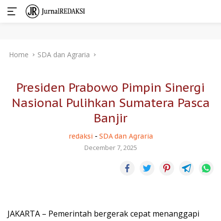
Skip
Home
SDA dan Agraria
to
content
Presiden Prabowo Pimpin Sinergi
Nasional Pulihkan Sumatera Pasca
Banjir
redaksi
-
SDA dan Agraria
December 7, 2025
JAKARTA – Pemerintah bergerak cepat menanggapi