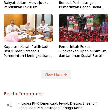
Rakyat dalam Mewujudkan
Bentuk Perlindungan
Pendidikan Inklusif
Pemerintah Cegah Badai
PHK
Koperasi Merah Putih Jadi
Pemerintah Fokus
Instrumen Strategis
Tingkatkan Upah Minimum
Pemerintah Meningkatkan
dan Jaminan Sosial Buruh
Kesejahteraan Desa
View More
Berita Terpopuler
Mitigasi PHK Diperkuat lewat Dialog, Insentif
#1
Bisnis, dan Perlindungan Tenaga Kerja