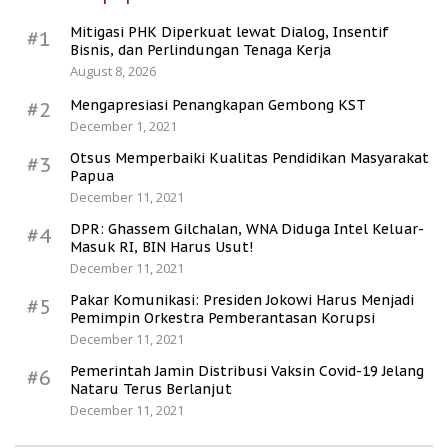
Mitigasi PHK Diperkuat lewat Dialog, Insentif
#1
Bisnis, dan Perlindungan Tenaga Kerja
August 8, 2026
Mengapresiasi Penangkapan Gembong KST
#2
December 1, 2021
Otsus Memperbaiki Kualitas Pendidikan Masyarakat
#3
Papua
December 11, 2021
DPR: Ghassem Gilchalan, WNA Diduga Intel Keluar-
#4
Masuk RI, BIN Harus Usut!
December 11, 2021
Pakar Komunikasi: Presiden Jokowi Harus Menjadi
#5
Pemimpin Orkestra Pemberantasan Korupsi
December 11, 2021
Pemerintah Jamin Distribusi Vaksin Covid-19 Jelang
#6
Nataru Terus Berlanjut
December 11, 2021