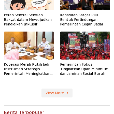
Peran Sentral Sekolah
Kehadiran Satgas PHK
Rakyat dalam Mewujudkan
Bentuk Perlindungan
Pendidikan Inklusif
Pemerintah Cegah Badai
PHK
Koperasi Merah Putih Jadi
Pemerintah Fokus
Instrumen Strategis
Tingkatkan Upah Minimum
Pemerintah Meningkatkan
dan Jaminan Sosial Buruh
Kesejahteraan Desa
View More
Berita Terpopuler