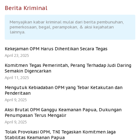
Berita Kriminal
Menyajikan kabar kriminal mulai dari berita pembunuhan,
pemerkosaan, begal, perampokan, & aksi kejahatan
lainnya.
Kekejaman OPM Harus Dihentikan Secara Tegas
April 23, 2025
Komitmen Tegas Pemerintah, Perang Terhadap Judi Daring
Semakin Digencarkan
April 11, 2025
Mengutuk Kebiadaban OPM yang Tebar Ketakutan dan
Penderitaan
April 9, 2025
Aksi Brutal OPM Ganggu Keamanan Papua, Dukungan
Penumpasan Terus Mengalir
April 9, 2025
Tolak Provokasi OPM, TNI Tegaskan Komitmen Jaga
Stabilitas Keamanan Papua