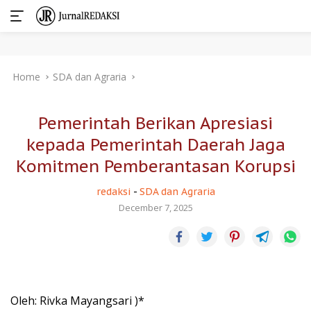
Skip
Home
SDA dan Agraria
to
content
Pemerintah Berikan Apresiasi
kepada Pemerintah Daerah Jaga
Komitmen Pemberantasan Korupsi
redaksi
-
SDA dan Agraria
December 7, 2025
Oleh: Rivka Mayangsari )*