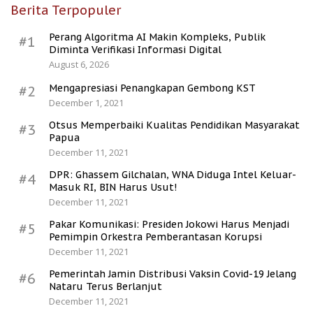
Berita Terpopuler
Perang Algoritma AI Makin Kompleks, Publik
#1
Diminta Verifikasi Informasi Digital
August 6, 2026
Mengapresiasi Penangkapan Gembong KST
#2
December 1, 2021
Otsus Memperbaiki Kualitas Pendidikan Masyarakat
#3
Papua
December 11, 2021
DPR: Ghassem Gilchalan, WNA Diduga Intel Keluar-
#4
Masuk RI, BIN Harus Usut!
December 11, 2021
Pakar Komunikasi: Presiden Jokowi Harus Menjadi
#5
Pemimpin Orkestra Pemberantasan Korupsi
December 11, 2021
Pemerintah Jamin Distribusi Vaksin Covid-19 Jelang
#6
Nataru Terus Berlanjut
December 11, 2021