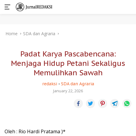
Skip
Home
SDA dan Agraria
to
content
Padat Karya Pascabencana:
Menjaga Hidup Petani Sekaligus
Memulihkan Sawah
redaksi
-
SDA dan Agraria
January 22, 2026
Oleh : Rio Hardi Pratama )*