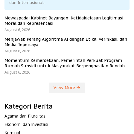
dan Internasional.
Mewaspadai Kabinet Bayangan: Ketidakjelasan Legitimasi
Moral dan Representasi
August 6, 2026
Menjawab Perang Algoritma AI dengan Etika, Verifikasi, dan
Media Tepercaya
August 6, 2026
Momentum Kemerdekaan, Pemerintah Perkuat Program
Rumah Subsidi untuk Masyarakat Berpenghasilan Rendah
August 6, 2026
View More
Kategori Berita
Agama dan Pluralitas
Ekonomi dan Investasi
Kriminal