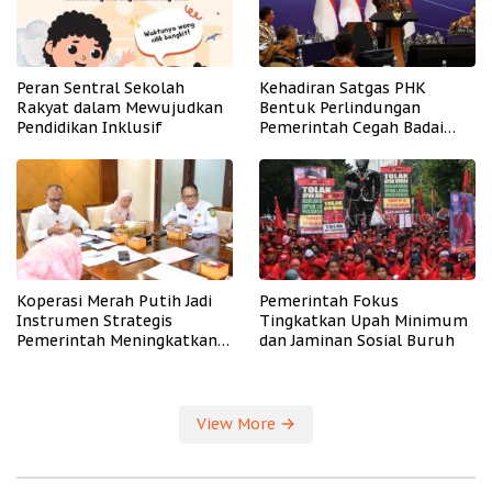
Peran Sentral Sekolah
Kehadiran Satgas PHK
Rakyat dalam Mewujudkan
Bentuk Perlindungan
Pendidikan Inklusif
Pemerintah Cegah Badai
PHK
Koperasi Merah Putih Jadi
Pemerintah Fokus
Instrumen Strategis
Tingkatkan Upah Minimum
Pemerintah Meningkatkan
dan Jaminan Sosial Buruh
Kesejahteraan Desa
View More