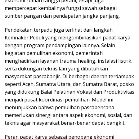
ekonomi rumah tangga petani, tetapi juga
mempercepat kembalinya fungsi sawah sebagai
sumber pangan dan pendapatan jangka panjang.
Pendekatan terpadu juga terlihat dari langkah
Kemnaker Peduli yang mengombinasikan padat karya
dengan program pendampingan lainnya. Selain
kegiatan pemulihan ekonomi, pemerintah
menghadirkan layanan trauma healing, instalasi listrik,
serta dukungan teknis lain yang dibutuhkan
masyarakat pascabanjir. Di berbagai daerah terdampak
seperti Aceh, Sumatra Utara, dan Sumatra Barat, posko
yang didukung Balai Pelatihan Vokasi dan Produktivitas
menjadi pusat koordinasi pemulihan. Model ini
menunjukkan bahwa pemulihan pascabencana
memerlukan sinergi antara aspek ekonomi, sosial, dan
teknis agar masyarakat benar-benar dapat bangkit.
Peran padat karya sebagai penopang ekonomi