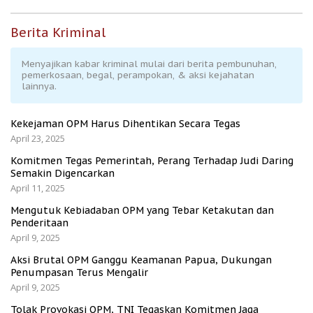
Berita Kriminal
Menyajikan kabar kriminal mulai dari berita pembunuhan,
pemerkosaan, begal, perampokan, & aksi kejahatan
lainnya.
Kekejaman OPM Harus Dihentikan Secara Tegas
April 23, 2025
Komitmen Tegas Pemerintah, Perang Terhadap Judi Daring
Semakin Digencarkan
April 11, 2025
Mengutuk Kebiadaban OPM yang Tebar Ketakutan dan
Penderitaan
April 9, 2025
Aksi Brutal OPM Ganggu Keamanan Papua, Dukungan
Penumpasan Terus Mengalir
April 9, 2025
Tolak Provokasi OPM, TNI Tegaskan Komitmen Jaga