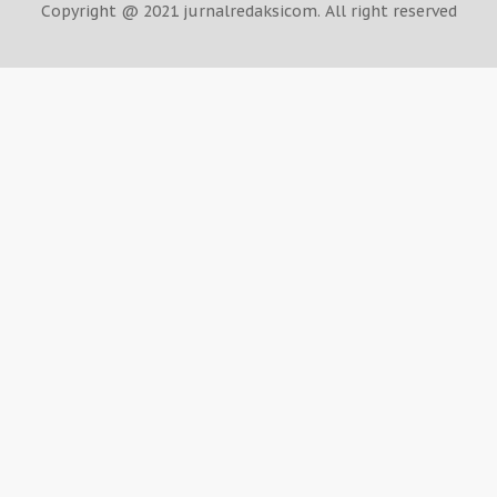
Copyright @ 2021 jurnalredaksicom. All right reserved