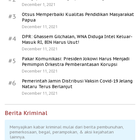
December 1, 2021
Otsus Memperbaiki Kualitas Pendidikan Masyarakat
#3
Papua
December 11, 2021
DPR: Ghassem Gilchalan, WNA Diduga Intel Keluar-
#4
Masuk RI, BIN Harus Usut!
December 11, 2021
Pakar Komunikasi: Presiden Jokowi Harus Menjadi
#5
Pemimpin Orkestra Pemberantasan Korupsi
December 11, 2021
Pemerintah Jamin Distribusi Vaksin Covid-19 Jelang
#6
Nataru Terus Berlanjut
December 11, 2021
Berita Kriminal
Menyajikan kabar kriminal mulai dari berita pembunuhan,
pemerkosaan, begal, perampokan, & aksi kejahatan
lainnya.