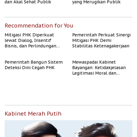
dan Akal Sehat Publik
yang Merugikan Publik
Recommendation for You
Mitigasi PHK Diperkuat
Pemerintah Perkuat Sinergi
lewat Dialog, Insentif
Mitigasi PHK Demi
Bisnis, dan Perlindungan
Stabilitas Ketenagakerjaan
Tenaga Kerja
Pemerintah Bangun Sistem
Mewaspadai Kabinet
Deteksi Dini Cegah PHK
Bayangan: Ketidakjelasan
Legitimasi Moral dan
Representasi
Kabinet Merah Putih