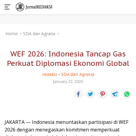
Skip
Home
SDA dan Agraria
to
content
WEF 2026: Indonesia Tancap Gas
Perkuat Diplomasi Ekonomi Global
redaksi
-
SDA dan Agraria
January 22, 2026
JAKARTA — Indonesia menuntaskan partisipasi di WEF
2026 dengan menegaskan komitmen memperkuat