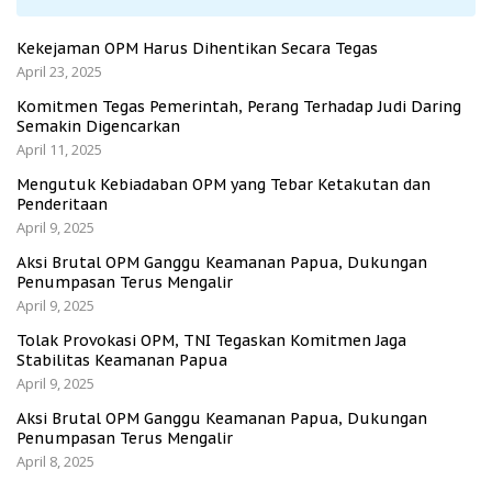
Kekejaman OPM Harus Dihentikan Secara Tegas
April 23, 2025
Komitmen Tegas Pemerintah, Perang Terhadap Judi Daring
Semakin Digencarkan
April 11, 2025
Mengutuk Kebiadaban OPM yang Tebar Ketakutan dan
Penderitaan
April 9, 2025
Aksi Brutal OPM Ganggu Keamanan Papua, Dukungan
Penumpasan Terus Mengalir
April 9, 2025
Tolak Provokasi OPM, TNI Tegaskan Komitmen Jaga
Stabilitas Keamanan Papua
April 9, 2025
Aksi Brutal OPM Ganggu Keamanan Papua, Dukungan
Penumpasan Terus Mengalir
April 8, 2025