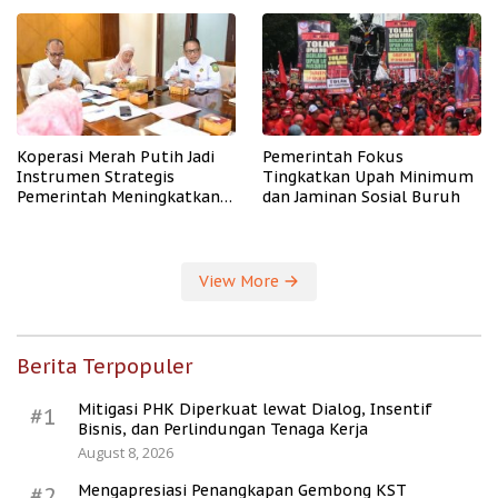
PHK
Koperasi Merah Putih Jadi
Pemerintah Fokus
Instrumen Strategis
Tingkatkan Upah Minimum
Pemerintah Meningkatkan
dan Jaminan Sosial Buruh
Kesejahteraan Desa
View More
Berita Terpopuler
Mitigasi PHK Diperkuat lewat Dialog, Insentif
#1
Bisnis, dan Perlindungan Tenaga Kerja
August 8, 2026
Mengapresiasi Penangkapan Gembong KST
#2