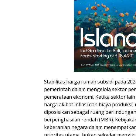
Stabilitas harga rumah subsidi pada 20
pemerintah dalam mengelola sektor pe
pemerataan ekonomi. Ketika sektor lai
harga akibat inflasi dan biaya produksi,
diposisikan sebagai ruang perlindungan
berpenghasilan rendah (MBR). Kebijaka
keberanian negara dalam menempatkan 
prioritas utama, bukan sekadar mengiku