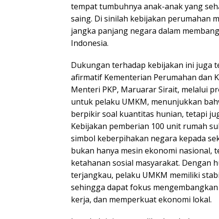
tempat tumbuhnya anak-anak yang sehat
saing. Di sinilah kebijakan perumahan m
jangka panjang negara dalam membang
Indonesia.
Dukungan terhadap kebijakan ini juga t
afirmatif Kementerian Perumahan dan 
Menteri PKP, Maruarar Sirait, melalui p
untuk pelaku UMKM, menunjukkan bahw
berpikir soal kuantitas hunian, tetapi j
Kebijakan pemberian 100 unit rumah s
simbol keberpihakan negara kepada se
bukan hanya mesin ekonomi nasional, t
ketahanan sosial masyarakat. Dengan h
terjangkau, pelaku UMKM memiliki stabil
sehingga dapat fokus mengembangkan 
kerja, dan memperkuat ekonomi lokal.