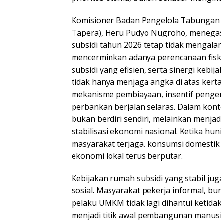
Komisioner Badan Pengelola Tabungan
Tapera), Heru Pudyo Nugroho, menega
subsidi tahun 2026 tetap tidak mengalam
mencerminkan adanya perencanaan fisk
subsidi yang efisien, serta sinergi kebij
tidak hanya menjaga angka di atas kert
mekanisme pembiayaan, insentif peng
perbankan berjalan selaras. Dalam kont
bukan berdiri sendiri, melainkan menjadi
stabilisasi ekonomi nasional. Ketika hun
masyarakat terjaga, konsumsi domestik 
ekonomi lokal terus berputar.
Kebijakan rumah subsidi yang stabil j
sosial. Masyarakat pekerja informal, bu
pelaku UMKM tidak lagi dihantui ketida
menjadi titik awal pembangunan manus