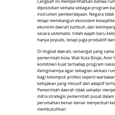
Langkah ini memperlihatkan bahwa rumah
diposisikan semata sebagai program ba
instrumen pemberdayaan. Negara tidak 
tetapi membangun ekosistem kesejahte
ekonomi daerah tumbuh, dan ketimpanga
secara sistematis. Inilah wajah baru ke
hanya populis, tetapi juga produktif da
Di tingkat daerah, semangat yang sama 
pemerintah kota. Wali Kota Binjai, Am
komitmen kuat terhadap program nasio
Keinginannya agar sebagian alokasi ru
bagi kelompok profesi seperti wartaw
kebijakan yang inklusif dan adaptif ter
Pemerintah daerah tidak sekadar menjadi
mitra strategis pemerintah pusat dala
perumahan benar-benar menyentuh ke
membutuhkan.