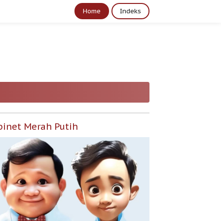
Home
Indeks
binet Merah Putih