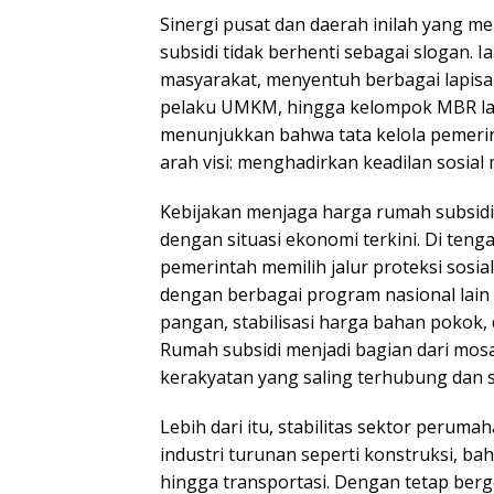
Sinergi pusat dan daerah inilah yang
subsidi tidak berhenti sebagai slogan. 
masyarakat, menyentuh berbagai lapisan 
pelaku UMKM, hingga kelompok MBR lain
menunjukkan bahwa tata kelola pemerin
arah visi: menghadirkan keadilan sosial 
Kebijakan menjaga harga rumah subsidi 
dengan situasi ekonomi terkini. Di teng
pemerintah memilih jalur proteksi sosial 
dengan berbagai program nasional lain
pangan, stabilisasi harga bahan pokok
Rumah subsidi menjadi bagian dari mos
kerakyatan yang saling terhubung dan 
Lebih dari itu, stabilitas sektor perum
industri turunan seperti konstruksi, b
hingga transportasi. Dengan tetap berg