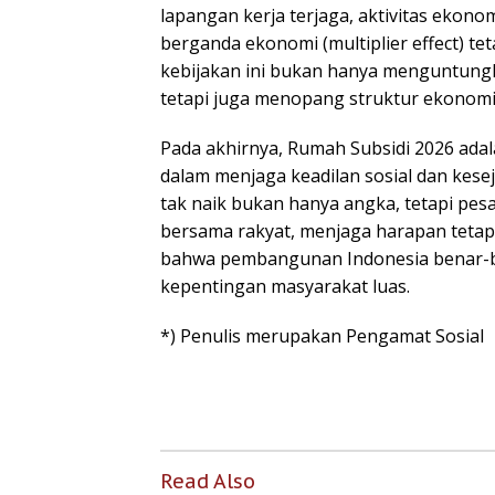
lapangan kerja terjaga, aktivitas ekonom
berganda ekonomi (multiplier effect) te
kebijakan ini bukan hanya menguntung
tetapi juga menopang struktur ekonomi n
Pada akhirnya, Rumah Subsidi 2026 ada
dalam menjaga keadilan sosial dan kese
tak naik bukan hanya angka, tetapi pes
bersama rakyat, menjaga harapan tetap
bahwa pembangunan Indonesia benar-b
kepentingan masyarakat luas.
*) Penulis merupakan Pengamat Sosial
Read Also