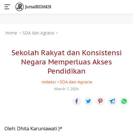
Skip
Home
SDA dan Agraria
to
content
Sekolah Rakyat dan Konsistensi
Negara Memperluas Akses
Pendidikan
redaksi
-
SDA dan Agraria
March 7, 2026
Oleh: Dhita Karuniawati )*