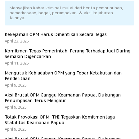
Menyajikan kabar kriminal mulai dari berita pembunuhan,
pemerkosaan, begal, perampokan, & aksi kejahatan
lainnya.
Kekejaman OPM Harus Dihentikan Secara Tegas
April 23, 2025
Komitmen Tegas Pemerintah, Perang Terhadap Judi Daring
Semakin Digencarkan
April 11, 2025
Mengutuk Kebiadaban OPM yang Tebar Ketakutan dan
Penderitaan
April 9, 2025
Aksi Brutal OPM Ganggu Keamanan Papua, Dukungan
Penumpasan Terus Mengalir
April 9, 2025
Tolak Provokasi OPM, TNI Tegaskan Komitmen Jaga
Stabilitas Keamanan Papua
April 9, 2025