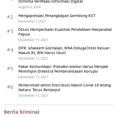
Diminta Verifikasi Informasi Digital
August 6, 2026
Mengapresiasi Penangkapan Gembong KST
#2
December 1, 2021
Otsus Memperbaiki Kualitas Pendidikan Masyarakat
#3
Papua
December 11, 2021
DPR: Ghassem Gilchalan, WNA Diduga Intel Keluar-
#4
Masuk RI, BIN Harus Usut!
December 11, 2021
Pakar Komunikasi: Presiden Jokowi Harus Menjadi
#5
Pemimpin Orkestra Pemberantasan Korupsi
December 11, 2021
Pemerintah Jamin Distribusi Vaksin Covid-19 Jelang
#6
Nataru Terus Berlanjut
December 11, 2021
Berita Kriminal