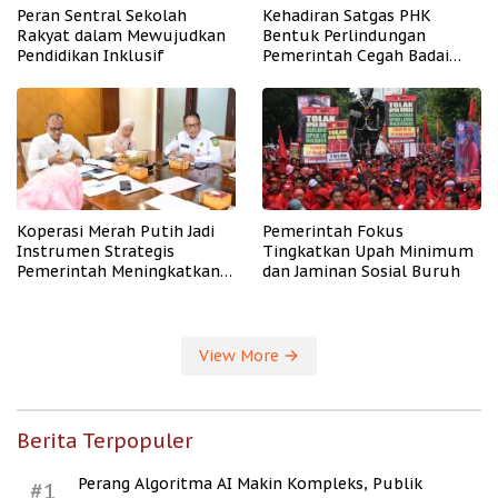
Peran Sentral Sekolah
Kehadiran Satgas PHK
Rakyat dalam Mewujudkan
Bentuk Perlindungan
Pendidikan Inklusif
Pemerintah Cegah Badai
PHK
Koperasi Merah Putih Jadi
Pemerintah Fokus
Instrumen Strategis
Tingkatkan Upah Minimum
Pemerintah Meningkatkan
dan Jaminan Sosial Buruh
Kesejahteraan Desa
View More
Berita Terpopuler
Perang Algoritma AI Makin Kompleks, Publik
#1