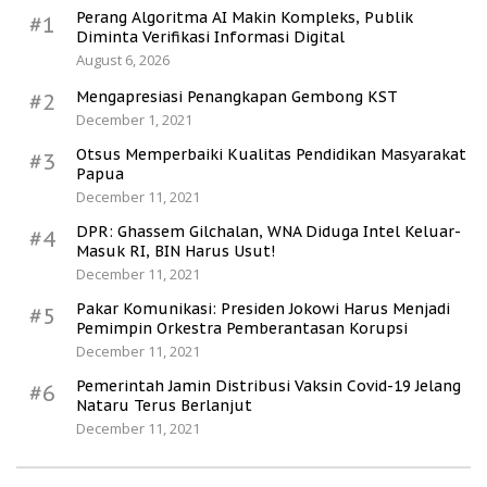
Perang Algoritma AI Makin Kompleks, Publik
#1
Diminta Verifikasi Informasi Digital
August 6, 2026
Mengapresiasi Penangkapan Gembong KST
#2
December 1, 2021
Otsus Memperbaiki Kualitas Pendidikan Masyarakat
#3
Papua
December 11, 2021
DPR: Ghassem Gilchalan, WNA Diduga Intel Keluar-
#4
Masuk RI, BIN Harus Usut!
December 11, 2021
Pakar Komunikasi: Presiden Jokowi Harus Menjadi
#5
Pemimpin Orkestra Pemberantasan Korupsi
December 11, 2021
Pemerintah Jamin Distribusi Vaksin Covid-19 Jelang
#6
Nataru Terus Berlanjut
December 11, 2021