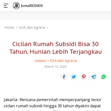
Skip
Home
SDA dan Agraria
to
content
Cicilan Rumah Subsidi Bisa 30
Tahun, Hunian Lebih Terjangkau
redaksi
-
SDA dan Agraria
March 13, 2026
Jakarta- Rencana pemerintah memperpanjang tenor
cicilan rumah subsidi hingga 30 tahun diyakini dapat