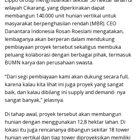
Lippo Group menghibahkan sekitar 30 hektar lahan di
wilayah Cikarang, yang diperkirakan dapat
membangun 140.000 unit hunian vertikal untuk
masyarakat berpenghasilan rendah (MBR). CEO
Danantara Indonesia Rosan Roeslani mengatakan,
lembaganya akan berperan dalam mendukung
pembiayaan proyek tersebut sekaligus membuka
peluang kolaborasi dengan berbagai pihak, termasuk
BUMN karya dan perusahaan swasta.
“Dari segi pembiayaan kami akan dukung secara full,
karena kalau kita lihat ini juga proyek yang sangat
baik, dan kalau dibilang ini supply and demand- nya
sangat banyak,” jelasnya.
Di tahap awal, proyek tersebut akan membangun
hunian dengan menggunakan 12,8 hektar lahan. Di
lokasi itu juga rencananya dibangun sekitar 18 tower
hunian vertikal dan tiap tower diproyeksikan memiliki