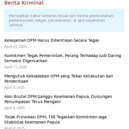
Berita Kriminal
Menyajikan kabar kriminal mulai dari berita pembunuhan,
pemerkosaan, begal, perampokan, & aksi kejahatan
lainnya.
Kekejaman OPM Harus Dihentikan Secara Tegas
April 23, 2025
Komitmen Tegas Pemerintah, Perang Terhadap Judi Daring
Semakin Digencarkan
April 11, 2025
Mengutuk Kebiadaban OPM yang Tebar Ketakutan dan
Penderitaan
April 9, 2025
Aksi Brutal OPM Ganggu Keamanan Papua, Dukungan
Penumpasan Terus Mengalir
April 9, 2025
Tolak Provokasi OPM, TNI Tegaskan Komitmen Jaga
Stabilitas Keamanan Papua
April 9, 2025