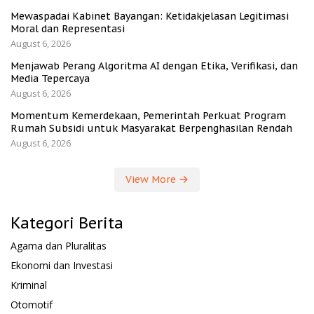
Mewaspadai Kabinet Bayangan: Ketidakjelasan Legitimasi
Moral dan Representasi
August 6, 2026
Menjawab Perang Algoritma AI dengan Etika, Verifikasi, dan
Media Tepercaya
August 6, 2026
Momentum Kemerdekaan, Pemerintah Perkuat Program
Rumah Subsidi untuk Masyarakat Berpenghasilan Rendah
August 6, 2026
View More
Kategori Berita
Agama dan Pluralitas
Ekonomi dan Investasi
Kriminal
Otomotif