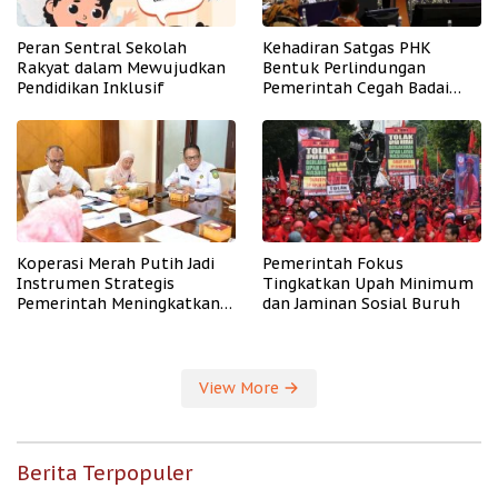
Peran Sentral Sekolah
Kehadiran Satgas PHK
Rakyat dalam Mewujudkan
Bentuk Perlindungan
Pendidikan Inklusif
Pemerintah Cegah Badai
PHK
Koperasi Merah Putih Jadi
Pemerintah Fokus
Instrumen Strategis
Tingkatkan Upah Minimum
Pemerintah Meningkatkan
dan Jaminan Sosial Buruh
Kesejahteraan Desa
View More
Berita Terpopuler