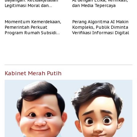
Bayangan: Ketidakjelasan
AI dengan Etika, Verifikasi,
Legitimasi Moral dan
dan Media Tepercaya
Representasi
Momentum Kemerdekaan,
Perang Algoritma AI Makin
Pemerintah Perkuat
Kompleks, Publik Diminta
Program Rumah Subsidi
Verifikasi Informasi Digital
untuk Masyarakat
Berpenghasilan Rendah
Kabinet Merah Putih