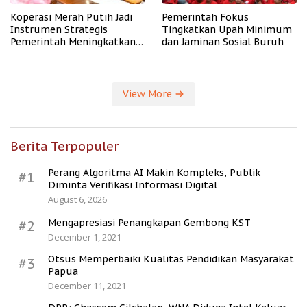
Koperasi Merah Putih Jadi
Pemerintah Fokus
Instrumen Strategis
Tingkatkan Upah Minimum
Pemerintah Meningkatkan
dan Jaminan Sosial Buruh
Kesejahteraan Desa
View More
Berita Terpopuler
Perang Algoritma AI Makin Kompleks, Publik
#1
Diminta Verifikasi Informasi Digital
August 6, 2026
Mengapresiasi Penangkapan Gembong KST
#2
December 1, 2021
Otsus Memperbaiki Kualitas Pendidikan Masyarakat
#3
Papua
December 11, 2021