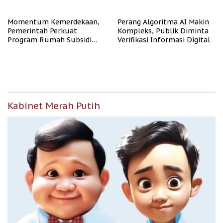
Representasi
Momentum Kemerdekaan,
Perang Algoritma AI Makin
Pemerintah Perkuat
Kompleks, Publik Diminta
Program Rumah Subsidi
Verifikasi Informasi Digital
untuk Masyarakat
Berpenghasilan Rendah
Kabinet Merah Putih