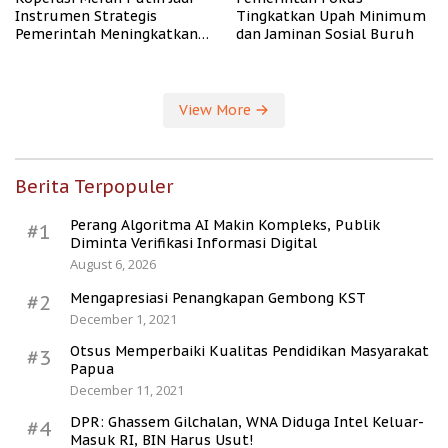
Instrumen Strategis
Tingkatkan Upah Minimum
Pemerintah Meningkatkan
dan Jaminan Sosial Buruh
Kesejahteraan Desa
View More
Berita Terpopuler
Perang Algoritma AI Makin Kompleks, Publik
#1
Diminta Verifikasi Informasi Digital
August 6, 2026
Mengapresiasi Penangkapan Gembong KST
#2
December 1, 2021
Otsus Memperbaiki Kualitas Pendidikan Masyarakat
#3
Papua
December 11, 2021
DPR: Ghassem Gilchalan, WNA Diduga Intel Keluar-
#4
Masuk RI, BIN Harus Usut!