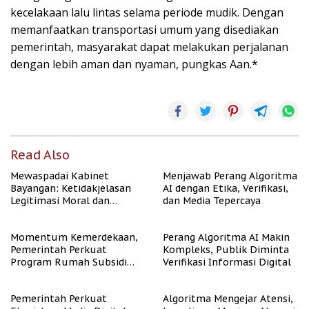
kecelakaan lalu lintas selama periode mudik. Dengan
memanfaatkan transportasi umum yang disediakan
pemerintah, masyarakat dapat melakukan perjalanan
dengan lebih aman dan nyaman, pungkas Aan.*
Read Also
Mewaspadai Kabinet
Menjawab Perang Algoritma
Bayangan: Ketidakjelasan
AI dengan Etika, Verifikasi,
Legitimasi Moral dan
dan Media Tepercaya
Representasi
Momentum Kemerdekaan,
Perang Algoritma AI Makin
Pemerintah Perkuat
Kompleks, Publik Diminta
Program Rumah Subsidi
Verifikasi Informasi Digital
untuk Masyarakat
Berpenghasilan Rendah
Pemerintah Perkuat
Algoritma Mengejar Atensi,