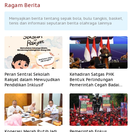
Ragam Berita
Menyajikan berita tentang sepak bola, bulu tangkis, basket,
tenis dan informasi seputaran berita olahraga lainnya
Peran Sentral Sekolah
Kehadiran Satgas PHK
Rakyat dalam Mewujudkan
Bentuk Perlindungan
Pendidikan Inklusif
Pemerintah Cegah Badai
PHK
Koperasi Merah Putih Jadi
Pemerintah Fokus