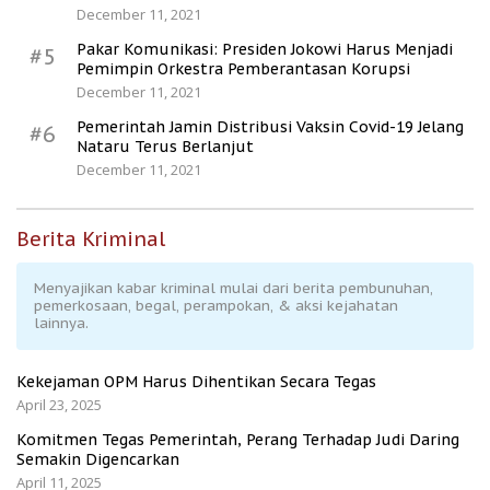
December 11, 2021
Pakar Komunikasi: Presiden Jokowi Harus Menjadi
#5
Pemimpin Orkestra Pemberantasan Korupsi
December 11, 2021
Pemerintah Jamin Distribusi Vaksin Covid-19 Jelang
#6
Nataru Terus Berlanjut
December 11, 2021
Berita Kriminal
Menyajikan kabar kriminal mulai dari berita pembunuhan,
pemerkosaan, begal, perampokan, & aksi kejahatan
lainnya.
Kekejaman OPM Harus Dihentikan Secara Tegas
April 23, 2025
Komitmen Tegas Pemerintah, Perang Terhadap Judi Daring
Semakin Digencarkan
April 11, 2025