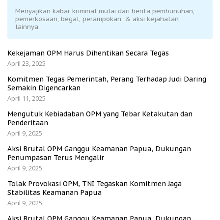
Menyajikan kabar kriminal mulai dari berita pembunuhan,
pemerkosaan, begal, perampokan, & aksi kejahatan
lainnya.
Kekejaman OPM Harus Dihentikan Secara Tegas
April 23, 2025
Komitmen Tegas Pemerintah, Perang Terhadap Judi Daring
Semakin Digencarkan
April 11, 2025
Mengutuk Kebiadaban OPM yang Tebar Ketakutan dan
Penderitaan
April 9, 2025
Aksi Brutal OPM Ganggu Keamanan Papua, Dukungan
Penumpasan Terus Mengalir
April 9, 2025
Tolak Provokasi OPM, TNI Tegaskan Komitmen Jaga
Stabilitas Keamanan Papua
April 9, 2025
Aksi Brutal OPM Ganggu Keamanan Papua, Dukungan