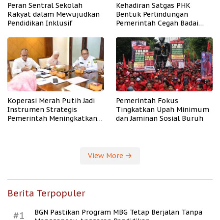
Peran Sentral Sekolah
Kehadiran Satgas PHK
Rakyat dalam Mewujudkan
Bentuk Perlindungan
Pendidikan Inklusif
Pemerintah Cegah Badai
PHK
Koperasi Merah Putih Jadi
Pemerintah Fokus
Instrumen Strategis
Tingkatkan Upah Minimum
Pemerintah Meningkatkan
dan Jaminan Sosial Buruh
Kesejahteraan Desa
View More
Berita Terpopuler
BGN Pastikan Program MBG Tetap Berjalan Tanpa
#1