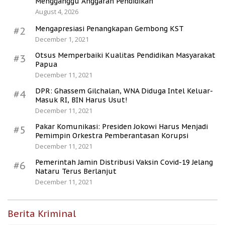
Mengganggu Anggaran Pendidikan
August 4, 2026
Mengapresiasi Penangkapan Gembong KST
#2
December 1, 2021
Otsus Memperbaiki Kualitas Pendidikan Masyarakat
#3
Papua
December 11, 2021
DPR: Ghassem Gilchalan, WNA Diduga Intel Keluar-
#4
Masuk RI, BIN Harus Usut!
December 11, 2021
Pakar Komunikasi: Presiden Jokowi Harus Menjadi
#5
Pemimpin Orkestra Pemberantasan Korupsi
December 11, 2021
Pemerintah Jamin Distribusi Vaksin Covid-19 Jelang
#6
Nataru Terus Berlanjut
December 11, 2021
Berita Kriminal