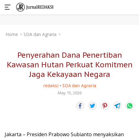
Skip
Home
SDA dan Agraria
to
content
Penyerahan Dana Penertiban
Kawasan Hutan Perkuat Komitmen
Jaga Kekayaan Negara
redaksi
-
SDA dan Agraria
May 15, 2026
Jakarta – Presiden Prabowo Subianto menyaksikan