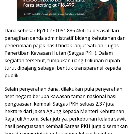
Dana sebesar Rp10.270.051.886.464 itu berasal dari
penagihan denda administratif bidang kehutanan dan
penerimaan pajak hasil tindak lanjut Satuan Tugas
Penertiban Kawasan Hutan (Satgas PKH). Dalam
kegiatan tersebut, tumpukan uang triliunan rupiah
turut dipajang sebagai bentuk transparansi kepada
publik.
Selain penyerahan dana, dilakukan pula penyerahan
aset negara berupa kawasan taman nasional hasil
penguasaan kembali Satgas PKH seluas 2,37 juta
hektare dari Jaksa Agung kepada Menteri Kehutanan
Raja Juli Antoni. Selanjutnya, perkebunan kelapa sawit
hasil penguasaan kembali Satgas PKH juga diserahkan
kepada pemerintah untuk pengelolaan lanjutan.