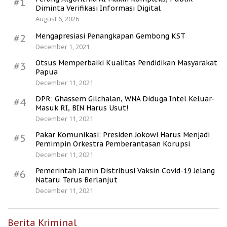
#1
Diminta Verifikasi Informasi Digital
August 6, 2026
Mengapresiasi Penangkapan Gembong KST
#2
December 1, 2021
Otsus Memperbaiki Kualitas Pendidikan Masyarakat
#3
Papua
December 11, 2021
DPR: Ghassem Gilchalan, WNA Diduga Intel Keluar-
#4
Masuk RI, BIN Harus Usut!
December 11, 2021
Pakar Komunikasi: Presiden Jokowi Harus Menjadi
#5
Pemimpin Orkestra Pemberantasan Korupsi
December 11, 2021
Pemerintah Jamin Distribusi Vaksin Covid-19 Jelang
#6
Nataru Terus Berlanjut
December 11, 2021
Berita Kriminal