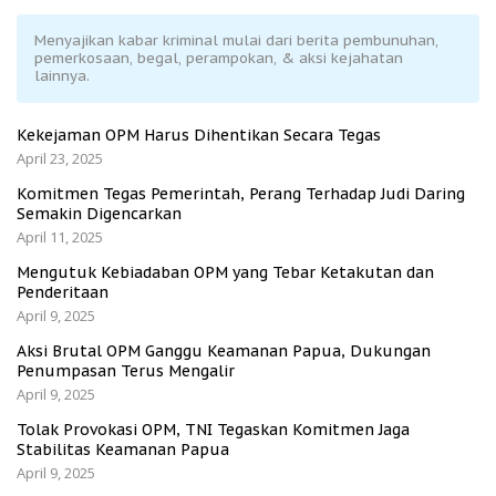
Menyajikan kabar kriminal mulai dari berita pembunuhan,
pemerkosaan, begal, perampokan, & aksi kejahatan
lainnya.
Kekejaman OPM Harus Dihentikan Secara Tegas
April 23, 2025
Komitmen Tegas Pemerintah, Perang Terhadap Judi Daring
Semakin Digencarkan
April 11, 2025
Mengutuk Kebiadaban OPM yang Tebar Ketakutan dan
Penderitaan
April 9, 2025
Aksi Brutal OPM Ganggu Keamanan Papua, Dukungan
Penumpasan Terus Mengalir
April 9, 2025
Tolak Provokasi OPM, TNI Tegaskan Komitmen Jaga
Stabilitas Keamanan Papua
April 9, 2025