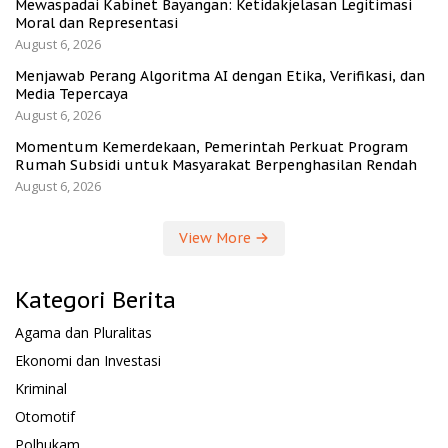
Mewaspadai Kabinet Bayangan: Ketidakjelasan Legitimasi
Moral dan Representasi
August 6, 2026
Menjawab Perang Algoritma AI dengan Etika, Verifikasi, dan
Media Tepercaya
August 6, 2026
Momentum Kemerdekaan, Pemerintah Perkuat Program
Rumah Subsidi untuk Masyarakat Berpenghasilan Rendah
August 6, 2026
View More
Kategori Berita
Agama dan Pluralitas
Ekonomi dan Investasi
Kriminal
Otomotif
Polhukam