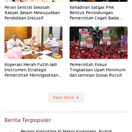
Peran Sentral Sekolah
Kehadiran Satgas PHK
Rakyat dalam Mewujudkan
Bentuk Perlindungan
Pendidikan Inklusif
Pemerintah Cegah Badai
PHK
Koperasi Merah Putih Jadi
Pemerintah Fokus
Instrumen Strategis
Tingkatkan Upah Minimum
Pemerintah Meningkatkan
dan Jaminan Sosial Buruh
Kesejahteraan Desa
View More
Berita Terpopuler
Perang Algoritma AI Makin Kompleks, Publik