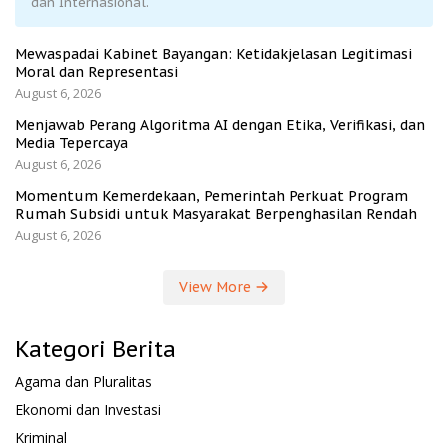
dan Internasional.
Mewaspadai Kabinet Bayangan: Ketidakjelasan Legitimasi
Moral dan Representasi
August 6, 2026
Menjawab Perang Algoritma AI dengan Etika, Verifikasi, dan
Media Tepercaya
August 6, 2026
Momentum Kemerdekaan, Pemerintah Perkuat Program
Rumah Subsidi untuk Masyarakat Berpenghasilan Rendah
August 6, 2026
View More
Kategori Berita
Agama dan Pluralitas
Ekonomi dan Investasi
Kriminal