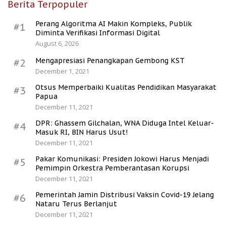
Berita Terpopuler
Perang Algoritma AI Makin Kompleks, Publik
#1
Diminta Verifikasi Informasi Digital
August 6, 2026
Mengapresiasi Penangkapan Gembong KST
#2
December 1, 2021
Otsus Memperbaiki Kualitas Pendidikan Masyarakat
#3
Papua
December 11, 2021
DPR: Ghassem Gilchalan, WNA Diduga Intel Keluar-
#4
Masuk RI, BIN Harus Usut!
December 11, 2021
Pakar Komunikasi: Presiden Jokowi Harus Menjadi
#5
Pemimpin Orkestra Pemberantasan Korupsi
December 11, 2021
Pemerintah Jamin Distribusi Vaksin Covid-19 Jelang
#6
Nataru Terus Berlanjut
December 11, 2021