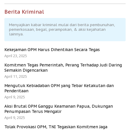
Berita Kriminal
Menyajikan kabar kriminal mulai dari berita pembunuhan,
pemerkosaan, begal, perampokan, & aksi kejahatan
lainnya.
Kekejaman OPM Harus Dihentikan Secara Tegas
April 23, 2025
Komitmen Tegas Pemerintah, Perang Terhadap Judi Daring
Semakin Digencarkan
April 11, 2025
Mengutuk Kebiadaban OPM yang Tebar Ketakutan dan
Penderitaan
April 9, 2025
Aksi Brutal OPM Ganggu Keamanan Papua, Dukungan
Penumpasan Terus Mengalir
April 9, 2025
Tolak Provokasi OPM, TNI Tegaskan Komitmen Jaga