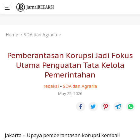
Skip
Home
SDA dan Agraria
to
content
Pemberantasan Korupsi Jadi Fokus
Utama Penguatan Tata Kelola
Pemerintahan
redaksi
-
SDA dan Agraria
May 25, 2026
Jakarta – Upaya pemberantasan korupsi kembali