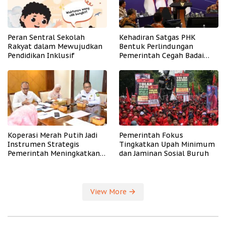
Peran Sentral Sekolah
Kehadiran Satgas PHK
Rakyat dalam Mewujudkan
Bentuk Perlindungan
Pendidikan Inklusif
Pemerintah Cegah Badai
PHK
Koperasi Merah Putih Jadi
Pemerintah Fokus
Instrumen Strategis
Tingkatkan Upah Minimum
Pemerintah Meningkatkan
dan Jaminan Sosial Buruh
Kesejahteraan Desa
View More