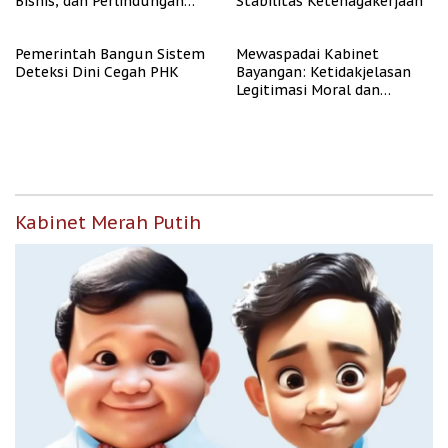
Bisnis, dan Perlindungan
Stabilitas Ketenagakerjaan
Tenaga Kerja
Pemerintah Bangun Sistem
Mewaspadai Kabinet
Deteksi Dini Cegah PHK
Bayangan: Ketidakjelasan
Legitimasi Moral dan
Representasi
Kabinet Merah Putih