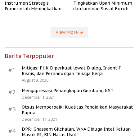
Instrumen Strategis
Tingkatkan Upah Minimum
Pemerintah Meningkatkan
dan Jaminan Sosial Buruh
Kesejahteraan Desa
View More
Berita Terpopuler
Mitigasi PHK Diperkuat lewat Dialog, Insentif
#1
Bisnis, dan Perlindungan Tenaga Kerja
August 8, 2026
Mengapresiasi Penangkapan Gembong KST
#2
December 1, 2021
Otsus Memperbaiki Kualitas Pendidikan Masyarakat
#3
Papua
December 11, 2021
DPR: Ghassem Gilchalan, WNA Diduga Intel Keluar-
#4
Masuk RI, BIN Harus Usut!