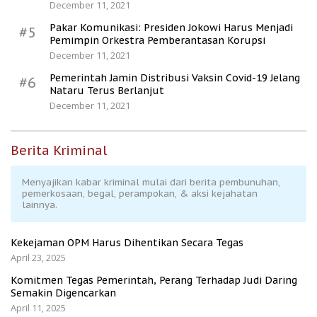
December 11, 2021
Pakar Komunikasi: Presiden Jokowi Harus Menjadi
#5
Pemimpin Orkestra Pemberantasan Korupsi
December 11, 2021
Pemerintah Jamin Distribusi Vaksin Covid-19 Jelang
#6
Nataru Terus Berlanjut
December 11, 2021
Berita Kriminal
Menyajikan kabar kriminal mulai dari berita pembunuhan,
pemerkosaan, begal, perampokan, & aksi kejahatan
lainnya.
Kekejaman OPM Harus Dihentikan Secara Tegas
April 23, 2025
Komitmen Tegas Pemerintah, Perang Terhadap Judi Daring
Semakin Digencarkan
April 11, 2025