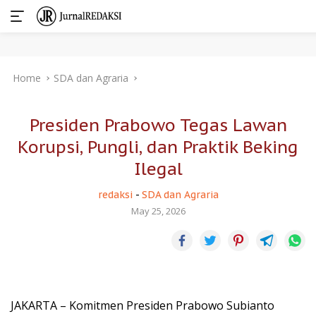
Skip
Home
SDA dan Agraria
to
content
Presiden Prabowo Tegas Lawan
Korupsi, Pungli, dan Praktik Beking
Ilegal
redaksi
-
SDA dan Agraria
May 25, 2026
JAKARTA – Komitmen Presiden Prabowo Subianto