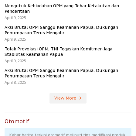
Mengutuk Kebiadaban OPM yang Tebar Ketakutan dan
Penderitaan
April 9, 2025
Aksi Brutal OPM Ganggu Keamanan Papua, Dukungan
Penumpasan Terus Mengalir
April 9, 2025
Tolak Provokasi OPM, TNI Tegaskan Komitmen Jaga
Stabilitas Keamanan Papua
April 9, 2025
Aksi Brutal OPM Ganggu Keamanan Papua, Dukungan
Penumpasan Terus Mengalir
April 8, 2025
View More
Otomotif
Kabar berita terkini otomotif meliputi tips modifikasi produk