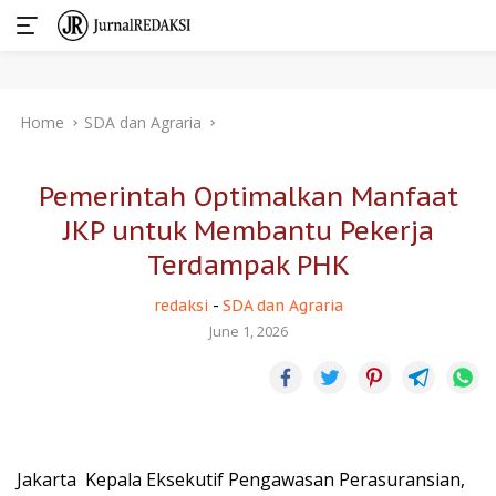
Skip
Home
SDA dan Agraria
to
content
Pemerintah Optimalkan Manfaat
JKP untuk Membantu Pekerja
Terdampak PHK
redaksi
-
SDA dan Agraria
June 1, 2026
Jakarta  Kepala Eksekutif Pengawasan Perasuransian,