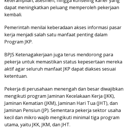
keterampilan, asesmen, hingga konseling karier yang
dapat meningkatkan peluang memperoleh pekerjaan
kembali.
Pemerintah menilai keberadaan akses informasi pasar
kerja menjadi salah satu manfaat penting dalam
Program JKP.
BPJS Ketenagakerjaan juga terus mendorong para
pekerja untuk memastikan status kepesertaan mereka
aktif agar seluruh manfaat JKP dapat diakses sesuai
ketentuan.
Pekerja di perusahaan menengah dan besar diwajibkan
mengikuti program Jaminan Kecelakaan Kerja (JKK),
Jaminan Kematian (JKM), Jaminan Hari Tua (JHT), dan
Jaminan Pensiun (JP). Sementara pekerja sektor usaha
kecil dan mikro wajib mengikuti minimal tiga program
utama, yaitu JKK, JKM, dan JHT.