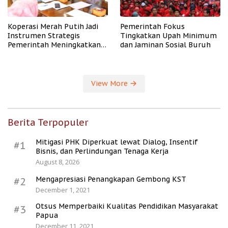
Koperasi Merah Putih Jadi
Pemerintah Fokus
Instrumen Strategis
Tingkatkan Upah Minimum
Pemerintah Meningkatkan
dan Jaminan Sosial Buruh
Kesejahteraan Desa
View More
Berita Terpopuler
Mitigasi PHK Diperkuat lewat Dialog, Insentif
#1
Bisnis, dan Perlindungan Tenaga Kerja
August 8, 2026
Mengapresiasi Penangkapan Gembong KST
#2
December 1, 2021
Otsus Memperbaiki Kualitas Pendidikan Masyarakat
#3
Papua
December 11, 2021