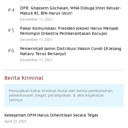
DPR: Ghassem Gilchalan, WNA Diduga Intel Keluar-
#4
Masuk RI, BIN Harus Usut!
December 11, 2021
Pakar Komunikasi: Presiden Jokowi Harus Menjadi
#5
Pemimpin Orkestra Pemberantasan Korupsi
December 11, 2021
Pemerintah Jamin Distribusi Vaksin Covid-19 Jelang
#6
Nataru Terus Berlanjut
December 11, 2021
Berita Kriminal
Menyajikan kabar kriminal mulai dari berita pembunuhan,
pemerkosaan, begal, perampokan, & aksi kejahatan
lainnya.
Kekejaman OPM Harus Dihentikan Secara Tegas
April 23, 2025