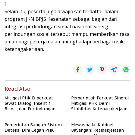
?
Selain itu, peserta juga diwajibkan terdaftar dalam
program JKN BPJS Kesehatan sebagai bagian dari
integrasi perlindungan sosial nasional. Sinergi
perlindungan sosial tersebut mampu memberikan rasa
aman bagi pekerja dalam menghadapi berbagai risiko
ketenagakerjaan.
Read Also
Mitigasi PHK Diperkuat
Pemerintah Perkuat Sinergi
lewat Dialog, Insentif
Mitigasi PHK Demi
Bisnis, dan Perlindungan
Stabilitas Ketenagakerjaan
Tenaga Kerja
Pemerintah Bangun Sistem
Mewaspadai Kabinet
Deteksi Dini Cegah PHK
Bayangan: Ketidakjelasan