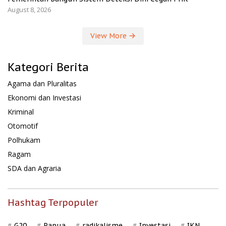
August 8, 2026
View More
Kategori Berita
Agama dan Pluralitas
Ekonomi dan Investasi
Kriminal
Otomotif
Polhukam
Ragam
SDA dan Agraria
Hashtag Terpopuler
G20
Papua
radikalisme
Investasi
IKN