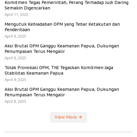
Komitmen Tegas Pemerintah, Perang Terhadap Judi Daring
Semakin Digencarkan
April 11, 2025
Mengutuk Kebiadaban OPM yang Tebar Ketakutan dan
Penderitaan
April 9, 2025
Aksi Brutal OPM Ganggu Keamanan Papua, Dukungan
Penumpasan Terus Mengalir
April 9, 2025
Tolak Provokasi OPM, TNI Tegaskan Komitmen Jaga
Stabilitas Keamanan Papua
April 9, 2025
Aksi Brutal OPM Ganggu Keamanan Papua, Dukungan
Penumpasan Terus Mengalir
April 8, 2025
View More