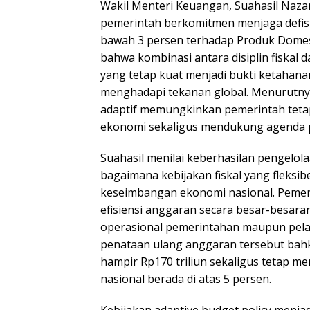
Wakil Menteri Keuangan, Suahasil Naz
pemerintah berkomitmen menjaga defisi
bawah 3 persen terhadap Produk Domest
bahwa kombinasi antara disiplin fiska
yang tetap kuat menjadi bukti ketahan
menghadapi tekanan global. Menurutnya
adaptif memungkinkan pemerintah teta
ekonomi sekaligus mendukung agenda 
Suahasil menilai keberhasilan pengelo
bagaimana kebijakan fiskal yang fleksib
keseimbangan ekonomi nasional. Pemer
efisiensi anggaran secara besar-besa
operasional pemerintahan maupun pela
penataan ulang anggaran tersebut b
hampir Rp170 triliun sekaligus tetap 
nasional berada di atas 5 persen.