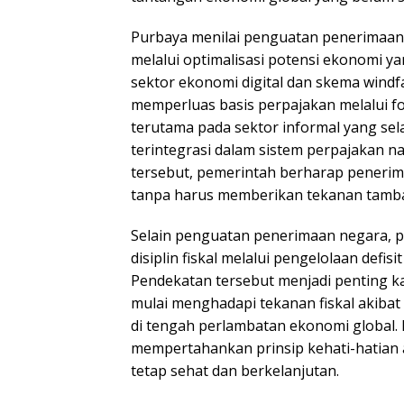
Purbaya menilai penguatan penerimaan 
melalui optimalisasi potensi ekonomi y
sektor ekonomi digital dan skema windfa
memperluas basis perpajakan melalui fo
terutama pada sektor informal yang se
terintegrasi dalam sistem perpajakan n
tersebut, pemerintah berharap peneri
tanpa harus memberikan tekanan tamb
Selain penguatan penerimaan negara, p
disiplin fiskal melalui pengelolaan defis
Pendekatan tersebut menjadi penting ka
mulai menghadapi tekanan fiskal akiba
di tengah perlambatan ekonomi global. 
mempertahankan prinsip kehati-hatian a
tetap sehat dan berkelanjutan.