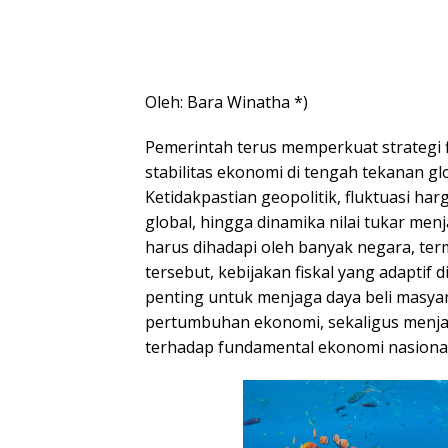
Oleh: Bara Winatha *)
Pemerintah terus memperkuat strategi f
stabilitas ekonomi di tengah tekanan g
Ketidakpastian geopolitik, fluktuasi harg
global, hingga dinamika nilai tukar men
harus dihadapi oleh banyak negara, ter
tersebut, kebijakan fiskal yang adaptif d
penting untuk menjaga daya beli masy
pertumbuhan ekonomi, sekaligus menja
terhadap fundamental ekonomi nasional