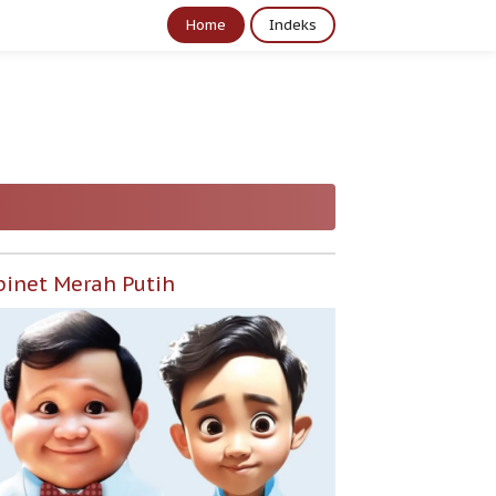
Home
Indeks
binet Merah Putih