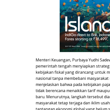
Menteri Keuangan, Purbaya Yudhi Sad
pemerintah tengah menyiapkan strateg
kebijakan fiskal yang dirancang untuk m
nasional tanpa membebani masyarakat 
menjelaskan bahwa pada kebijakan paja
tidak berencana menaikkan tarif maupu
baru. Menurutnya, langkah tersebut di
masyarakat tetap terjaga dan iklim usah
tantangan ekonomi global yang belum st