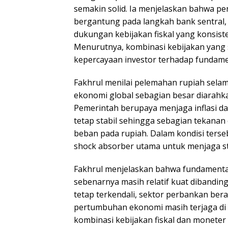
semakin solid. Ia menjelaskan bahwa pe
bergantung pada langkah bank sentral
dukungan kebijakan fiskal yang konsist
Menurutnya, kombinasi kebijakan yan
kepercayaan investor terhadap fundame
Fakhrul menilai pelemahan rupiah selama
ekonomi global sebagian besar diarahka
Pemerintah berupaya menjaga inflasi da
tetap stabil sehingga sebagian tekanan
beban pada rupiah. Dalam kondisi terse
shock absorber utama untuk menjaga st
Fakhrul menjelaskan bahwa fundamenta
sebenarnya masih relatif kuat dibanding
tetap terkendali, sektor perbankan bera
pertumbuhan ekonomi masih terjaga di 
kombinasi kebijakan fiskal dan moneter