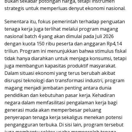
bukan sekadar potongan harga, tetapi instrumen
strategis untuk memperluas denyut ekonomi nasional.
Sementara itu, fokus pemerintah terhadap penguatan
tenaga kerja juga terlihat melalui program magang
nasional batch 4 yang akan dimulai pada Juli 2026
dengan kuota 150 ribu peserta dan anggaran Rp4,14
triliun. Program ini menunjukkan bahwa stimulus fiskal
tidak hanya diarahkan untuk menjaga konsumsi, tetapi
juga membangun kapasitas produktif masyarakat.
Dalam situasi ekonomi yang terus berubah akibat
disrupsi teknologi dan transformasi industri, program
magang menjadi jembatan penting antara dunia
pendidikan dan kebutuhan pasar kerja. Kehadiran
negara dalam memfasilitasi pengalaman kerja bagi
generasi muda akan memperbesar peluang
penyerapan tenaga kerja sekaligus menekan potensi
pengangguran terbuka. Di sisi lain, program tersebut