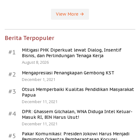
View More
Berita Terpopuler
Mitigasi PHK Diperkuat lewat Dialog, Insentif
#1
Bisnis, dan Perlindungan Tenaga Kerja
August 8, 2026
Mengapresiasi Penangkapan Gembong KST
#2
December 1, 2021
Otsus Memperbaiki Kualitas Pendidikan Masyarakat
#3
Papua
December 11, 2021
DPR: Ghassem Gilchalan, WNA Diduga Intel Keluar-
#4
Masuk RI, BIN Harus Usut!
December 11, 2021
Pakar Komunikasi: Presiden Jokowi Harus Menjadi
#5
Pemimpin Orkestra Pemberantasan Korupsi