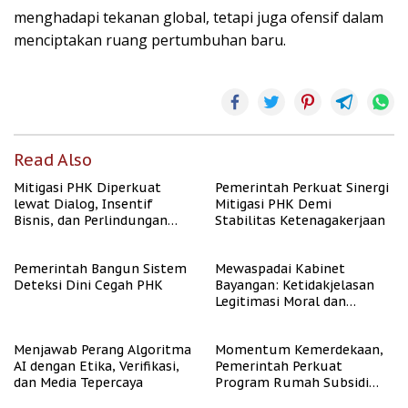
menghadapi tekanan global, tetapi juga ofensif dalam
menciptakan ruang pertumbuhan baru.
Read Also
Mitigasi PHK Diperkuat
Pemerintah Perkuat Sinergi
lewat Dialog, Insentif
Mitigasi PHK Demi
Bisnis, dan Perlindungan
Stabilitas Ketenagakerjaan
Tenaga Kerja
Pemerintah Bangun Sistem
Mewaspadai Kabinet
Deteksi Dini Cegah PHK
Bayangan: Ketidakjelasan
Legitimasi Moral dan
Representasi
Menjawab Perang Algoritma
Momentum Kemerdekaan,
AI dengan Etika, Verifikasi,
Pemerintah Perkuat
dan Media Tepercaya
Program Rumah Subsidi
untuk Masyarakat