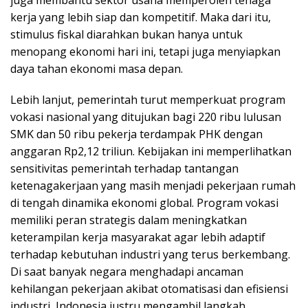
juga membantu sektor usaha memperoleh tenaga
kerja yang lebih siap dan kompetitif. Maka dari itu,
stimulus fiskal diarahkan bukan hanya untuk
menopang ekonomi hari ini, tetapi juga menyiapkan
daya tahan ekonomi masa depan.
Lebih lanjut, pemerintah turut memperkuat program
vokasi nasional yang ditujukan bagi 220 ribu lulusan
SMK dan 50 ribu pekerja terdampak PHK dengan
anggaran Rp2,12 triliun. Kebijakan ini memperlihatkan
sensitivitas pemerintah terhadap tantangan
ketenagakerjaan yang masih menjadi pekerjaan rumah
di tengah dinamika ekonomi global. Program vokasi
memiliki peran strategis dalam meningkatkan
keterampilan kerja masyarakat agar lebih adaptif
terhadap kebutuhan industri yang terus berkembang.
Di saat banyak negara menghadapi ancaman
kehilangan pekerjaan akibat otomatisasi dan efisiensi
industri, Indonesia justru mengambil langkah