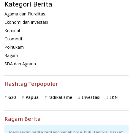
Kategori Berita
Agama dan Pluralitas
Ekonomi dan Investasi
Kriminal
Otomotif
Polhukam
Ragam
SDA dan Agraria
Hashtag Terpopuler
G20
Papua
radikalisme
Investasi
IKN
Ragam Berita
Menyajikan berita tentang sepak bola, bulu tangkis, basket,