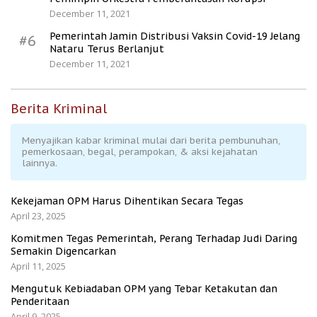
December 11, 2021
Pemerintah Jamin Distribusi Vaksin Covid-19 Jelang
#6
Nataru Terus Berlanjut
December 11, 2021
Berita Kriminal
Menyajikan kabar kriminal mulai dari berita pembunuhan,
pemerkosaan, begal, perampokan, & aksi kejahatan
lainnya.
Kekejaman OPM Harus Dihentikan Secara Tegas
April 23, 2025
Komitmen Tegas Pemerintah, Perang Terhadap Judi Daring
Semakin Digencarkan
April 11, 2025
Mengutuk Kebiadaban OPM yang Tebar Ketakutan dan
Penderitaan
April 9, 2025