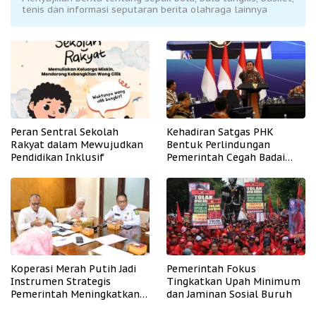
tenis dan informasi seputaran berita olahraga lainnya
Peran Sentral Sekolah
Kehadiran Satgas PHK
Rakyat dalam Mewujudkan
Bentuk Perlindungan
Pendidikan Inklusif
Pemerintah Cegah Badai
PHK
Koperasi Merah Putih Jadi
Pemerintah Fokus
Instrumen Strategis
Tingkatkan Upah Minimum
Pemerintah Meningkatkan
dan Jaminan Sosial Buruh
Kesejahteraan Desa