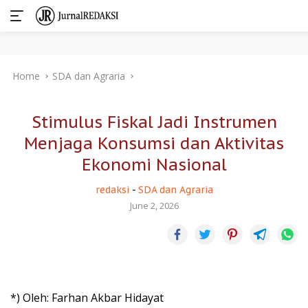
Skip
Home
SDA dan Agraria
to
content
Stimulus Fiskal Jadi Instrumen
Menjaga Konsumsi dan Aktivitas
Ekonomi Nasional
redaksi
-
SDA dan Agraria
June 2, 2026
*) Oleh: Farhan Akbar Hidayat