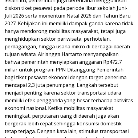
Selain itu, pemerintah juga berencana menggulirkan
diskon tiket pesawat pada periode libur sekolah Juni-
Juli 2026 serta momentum Natal 2026 dan Tahun Baru
2027. Kebijakan ini memiliki dampak ganda karena tidak
hanya mendorong mobilitas masyarakat, tetapi juga
menghidupkan sektor pariwisata, perhotelan,
perdagangan, hingga usaha mikro di berbagai daerah
tujuan wisata. Airlangga Hartarto menyampaikan
bahwa pemerintah menyiapkan anggaran Rp472,7
miliar untuk program PPN Ditanggung Pemerintah
bagi tiket pesawat ekonomi dengan target penerima
mencapai 2,3 juta penumpang. Langkah tersebut
menjadi penting karena sektor transportasi udara
memiliki efek pengganda yang besar terhadap aktivitas
ekonomi nasional. Ketika mobilitas masyarakat
meningkat, perputaran uang di daerah juga akan
bergerak lebih cepat sehingga konsumsi domestik
tetap terjaga. Dengan kata lain, stimulus transportasi