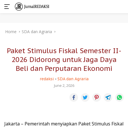
Skip
Home
SDA dan Agraria
to
content
Paket Stimulus Fiskal Semester II-
2026 Didorong untuk Jaga Daya
Beli dan Perputaran Ekonomi
redaksi
-
SDA dan Agraria
June 2, 2026
Jakarta – Pemerintah menyiapkan Paket Stimulus Fiskal