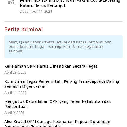
Pemerintah Jamin Distribusi Vaksin Covid-19 Jelang
#6
Nataru Terus Berlanjut
December 11, 2021
Berita Kriminal
Menyajikan kabar kriminal mulai dari berita pembunuhan,
pemerkosaan, begal, perampokan, & aksi kejahatan
lainnya.
Kekejaman OPM Harus Dihentikan Secara Tegas
April 23, 2025
Komitmen Tegas Pemerintah, Perang Terhadap Judi Daring
Semakin Digencarkan
April 11, 2025
Mengutuk Kebiadaban OPM yang Tebar Ketakutan dan
Penderitaan
April 9, 2025
Aksi Brutal OPM Ganggu Keamanan Papua, Dukungan
Penumpasan Terus Mengalir