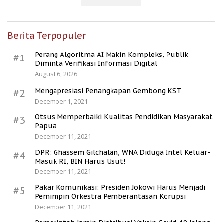
Berita Terpopuler
Perang Algoritma AI Makin Kompleks, Publik
#1
Diminta Verifikasi Informasi Digital
August 6, 2026
Mengapresiasi Penangkapan Gembong KST
#2
December 1, 2021
Otsus Memperbaiki Kualitas Pendidikan Masyarakat
#3
Papua
December 11, 2021
DPR: Ghassem Gilchalan, WNA Diduga Intel Keluar-
#4
Masuk RI, BIN Harus Usut!
December 11, 2021
Pakar Komunikasi: Presiden Jokowi Harus Menjadi
#5
Pemimpin Orkestra Pemberantasan Korupsi
December 11, 2021