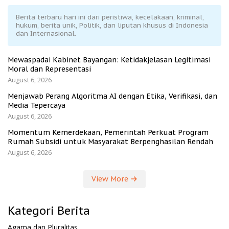
Berita terbaru hari ini dari peristiwa, kecelakaan, kriminal,
hukum, berita unik, Politik, dan liputan khusus di Indonesia
dan Internasional.
Mewaspadai Kabinet Bayangan: Ketidakjelasan Legitimasi
Moral dan Representasi
August 6, 2026
Menjawab Perang Algoritma AI dengan Etika, Verifikasi, dan
Media Tepercaya
August 6, 2026
Momentum Kemerdekaan, Pemerintah Perkuat Program
Rumah Subsidi untuk Masyarakat Berpenghasilan Rendah
August 6, 2026
View More
Kategori Berita
Agama dan Pluralitas