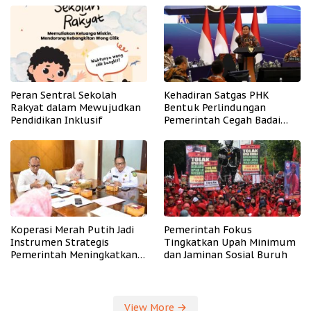
Peran Sentral Sekolah
Kehadiran Satgas PHK
Rakyat dalam Mewujudkan
Bentuk Perlindungan
Pendidikan Inklusif
Pemerintah Cegah Badai
PHK
Koperasi Merah Putih Jadi
Pemerintah Fokus
Instrumen Strategis
Tingkatkan Upah Minimum
Pemerintah Meningkatkan
dan Jaminan Sosial Buruh
Kesejahteraan Desa
View More