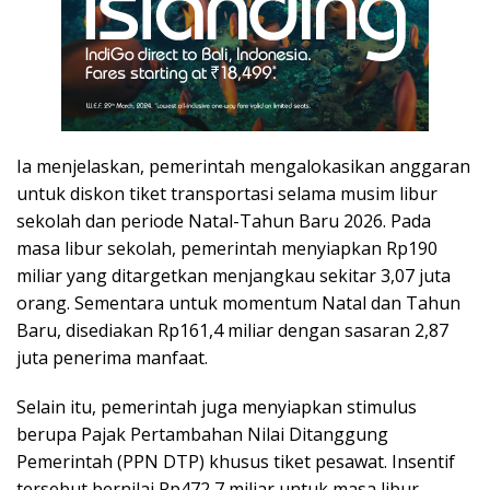
Ia menjelaskan, pemerintah mengalokasikan anggaran
untuk diskon tiket transportasi selama musim libur
sekolah dan periode Natal-Tahun Baru 2026. Pada
masa libur sekolah, pemerintah menyiapkan Rp190
miliar yang ditargetkan menjangkau sekitar 3,07 juta
orang. Sementara untuk momentum Natal dan Tahun
Baru, disediakan Rp161,4 miliar dengan sasaran 2,87
juta penerima manfaat.
Selain itu, pemerintah juga menyiapkan stimulus
berupa Pajak Pertambahan Nilai Ditanggung
Pemerintah (PPN DTP) khusus tiket pesawat. Insentif
tersebut bernilai Rp472,7 miliar untuk masa libur