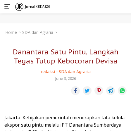
Skip
Home
SDA dan Agraria
to
content
Danantara Satu Pintu, Langkah
Tegas Tutup Kebocoran Devisa
redaksi
-
SDA dan Agraria
June 3, 2026
Jakarta  Kebijakan pemerintah menerapkan tata kelola
ekspor satu pintu melalui PT Danantara Sumberdaya