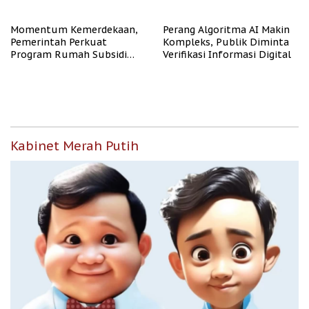
Representasi
Momentum Kemerdekaan,
Perang Algoritma AI Makin
Pemerintah Perkuat
Kompleks, Publik Diminta
Program Rumah Subsidi
Verifikasi Informasi Digital
untuk Masyarakat
Berpenghasilan Rendah
Kabinet Merah Putih