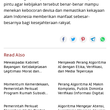
pintu agar kebijakan tersebut benar-benar mampu
menekan kebocoran devisa dan memastikan kekayaan
alam Indonesia memberikan manfaat sebesar-
besarnya bagi kesejahteraan rakyat.
Read Also
Mewaspadai Kabinet
Menjawab Perang Algoritma
Bayangan: Ketidakjelasan
AI dengan Etika, Verifikasi,
Legitimasi Moral dan
dan Media Tepercaya
Representasi
Momentum Kemerdekaan,
Perang Algoritma AI Makin
Pemerintah Perkuat
Kompleks, Publik Diminta
Program Rumah Subsidi
Verifikasi Informasi Digital
untuk Masyarakat
Berpenghasilan Rendah
Pemerintah Perkuat
Algoritma Mengejar Atensi,