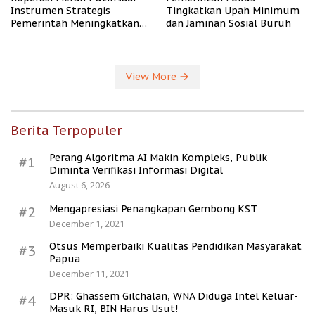
Instrumen Strategis
Tingkatkan Upah Minimum
Pemerintah Meningkatkan
dan Jaminan Sosial Buruh
Kesejahteraan Desa
View More
Berita Terpopuler
Perang Algoritma AI Makin Kompleks, Publik
#1
Diminta Verifikasi Informasi Digital
August 6, 2026
Mengapresiasi Penangkapan Gembong KST
#2
December 1, 2021
Otsus Memperbaiki Kualitas Pendidikan Masyarakat
#3
Papua
December 11, 2021
DPR: Ghassem Gilchalan, WNA Diduga Intel Keluar-
#4
Masuk RI, BIN Harus Usut!