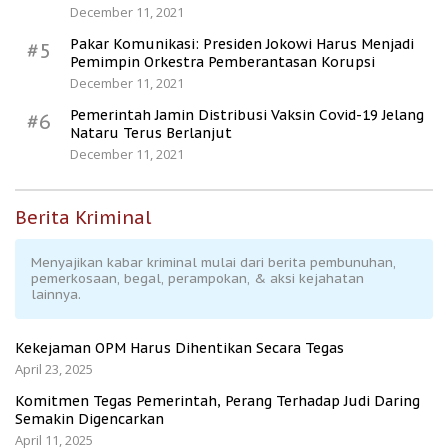
December 11, 2021
Pakar Komunikasi: Presiden Jokowi Harus Menjadi
#5
Pemimpin Orkestra Pemberantasan Korupsi
December 11, 2021
Pemerintah Jamin Distribusi Vaksin Covid-19 Jelang
#6
Nataru Terus Berlanjut
December 11, 2021
Berita Kriminal
Menyajikan kabar kriminal mulai dari berita pembunuhan,
pemerkosaan, begal, perampokan, & aksi kejahatan
lainnya.
Kekejaman OPM Harus Dihentikan Secara Tegas
April 23, 2025
Komitmen Tegas Pemerintah, Perang Terhadap Judi Daring
Semakin Digencarkan
April 11, 2025