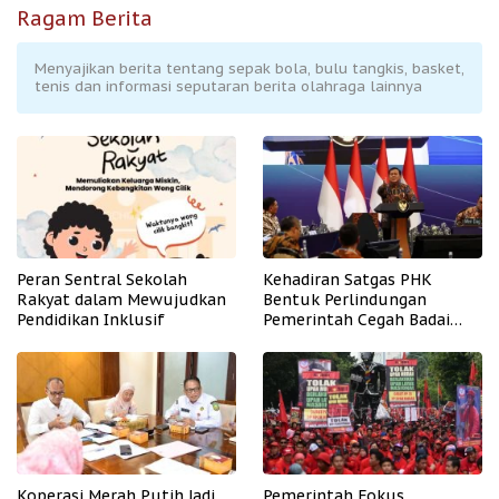
Ragam Berita
Menyajikan berita tentang sepak bola, bulu tangkis, basket,
tenis dan informasi seputaran berita olahraga lainnya
Peran Sentral Sekolah
Kehadiran Satgas PHK
Rakyat dalam Mewujudkan
Bentuk Perlindungan
Pendidikan Inklusif
Pemerintah Cegah Badai
PHK
Koperasi Merah Putih Jadi
Pemerintah Fokus