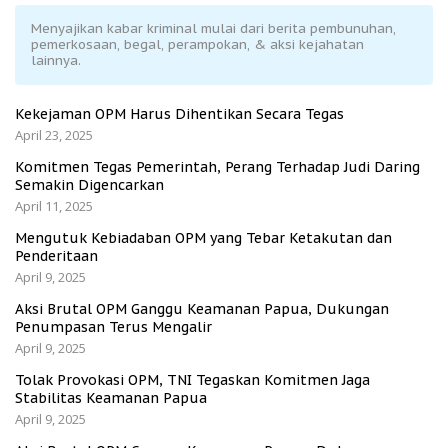
Menyajikan kabar kriminal mulai dari berita pembunuhan,
pemerkosaan, begal, perampokan, & aksi kejahatan
lainnya.
Kekejaman OPM Harus Dihentikan Secara Tegas
April 23, 2025
Komitmen Tegas Pemerintah, Perang Terhadap Judi Daring
Semakin Digencarkan
April 11, 2025
Mengutuk Kebiadaban OPM yang Tebar Ketakutan dan
Penderitaan
April 9, 2025
Aksi Brutal OPM Ganggu Keamanan Papua, Dukungan
Penumpasan Terus Mengalir
April 9, 2025
Tolak Provokasi OPM, TNI Tegaskan Komitmen Jaga
Stabilitas Keamanan Papua
April 9, 2025