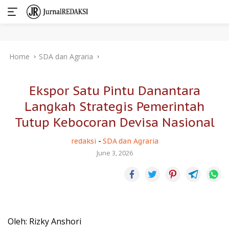
Skip
Home
SDA dan Agraria
to
content
Ekspor Satu Pintu Danantara
Langkah Strategis Pemerintah
Tutup Kebocoran Devisa Nasional
redaksi
-
SDA dan Agraria
June 3, 2026
Oleh: Rizky Anshori