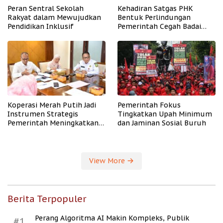
Peran Sentral Sekolah
Kehadiran Satgas PHK
Rakyat dalam Mewujudkan
Bentuk Perlindungan
Pendidikan Inklusif
Pemerintah Cegah Badai
PHK
Koperasi Merah Putih Jadi
Pemerintah Fokus
Instrumen Strategis
Tingkatkan Upah Minimum
Pemerintah Meningkatkan
dan Jaminan Sosial Buruh
Kesejahteraan Desa
View More
Berita Terpopuler
Perang Algoritma AI Makin Kompleks, Publik
#1