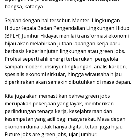
bangsa, katanya.
Sejalan dengan hal tersebut, Menteri Lingkungan
Hidup/Kepala Badan Pengendalian Lingkungan Hidup
(BPLH) Jumhur Hidayat menilai transformasi ekonomi
hijau akan melahirkan jutaan lapangan kerja baru
berbasis keberlanjutan lingkungan atau green jobs.
Profesi seperti ahli energi terbarukan, pengelola
sampah modern, insinyur lingkungan, analis karbon,
spesialis ekonomi sirkular, hingga wirausaha hijau
diperkirakan akan semakin dibutuhkan di masa depan.
Kita juga akan memastikan bahwa green jobs
merupakan pekerjaan yang layak, memberikan
perlindungan tenaga kerja, kesejahteraan dan
kesempatan yang adil bagi masyarakat. Masa depan
ekonomi dunia tidak hanya digital, tetapi juga hijau.
Future jobs are green jobs, ujar Jumhur.