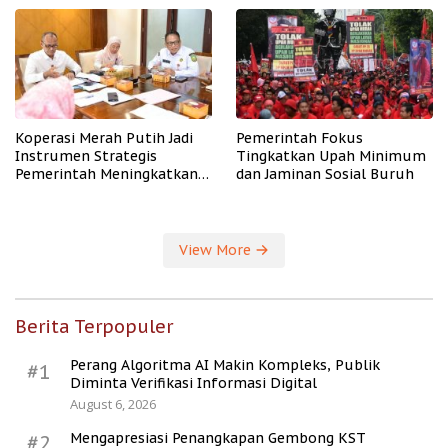
Koperasi Merah Putih Jadi
Pemerintah Fokus
Instrumen Strategis
Tingkatkan Upah Minimum
Pemerintah Meningkatkan
dan Jaminan Sosial Buruh
Kesejahteraan Desa
View More
Berita Terpopuler
Perang Algoritma AI Makin Kompleks, Publik
#1
Diminta Verifikasi Informasi Digital
August 6, 2026
Mengapresiasi Penangkapan Gembong KST
#2