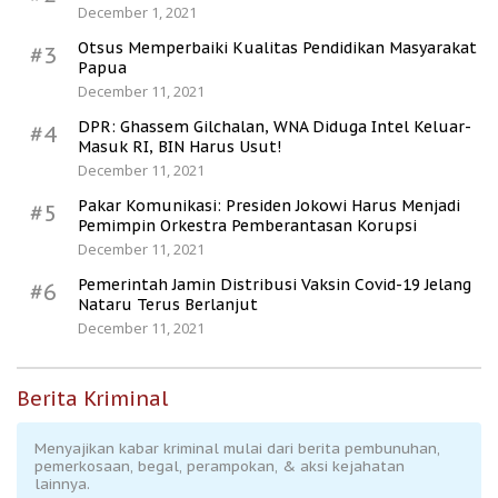
December 1, 2021
Otsus Memperbaiki Kualitas Pendidikan Masyarakat
#3
Papua
December 11, 2021
DPR: Ghassem Gilchalan, WNA Diduga Intel Keluar-
#4
Masuk RI, BIN Harus Usut!
December 11, 2021
Pakar Komunikasi: Presiden Jokowi Harus Menjadi
#5
Pemimpin Orkestra Pemberantasan Korupsi
December 11, 2021
Pemerintah Jamin Distribusi Vaksin Covid-19 Jelang
#6
Nataru Terus Berlanjut
December 11, 2021
Berita Kriminal
Menyajikan kabar kriminal mulai dari berita pembunuhan,
pemerkosaan, begal, perampokan, & aksi kejahatan
lainnya.