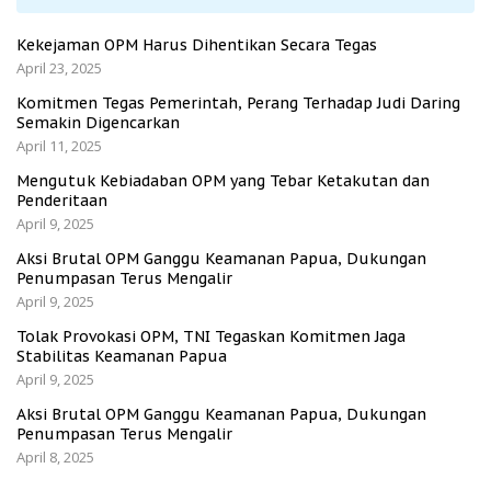
Kekejaman OPM Harus Dihentikan Secara Tegas
April 23, 2025
Komitmen Tegas Pemerintah, Perang Terhadap Judi Daring
Semakin Digencarkan
April 11, 2025
Mengutuk Kebiadaban OPM yang Tebar Ketakutan dan
Penderitaan
April 9, 2025
Aksi Brutal OPM Ganggu Keamanan Papua, Dukungan
Penumpasan Terus Mengalir
April 9, 2025
Tolak Provokasi OPM, TNI Tegaskan Komitmen Jaga
Stabilitas Keamanan Papua
April 9, 2025
Aksi Brutal OPM Ganggu Keamanan Papua, Dukungan
Penumpasan Terus Mengalir
April 8, 2025