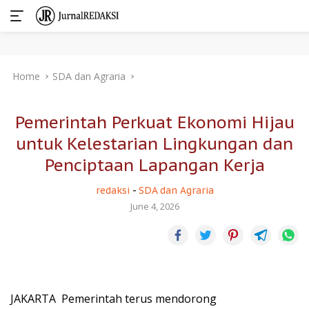
Skip
Home
SDA dan Agraria
to
content
Pemerintah Perkuat Ekonomi Hijau
untuk Kelestarian Lingkungan dan
Penciptaan Lapangan Kerja
redaksi
-
SDA dan Agraria
June 4, 2026
JAKARTA  Pemerintah terus mendorong