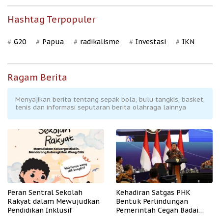
Hashtag Terpopuler
G20
Papua
radikalisme
Investasi
IKN
Ragam Berita
Menyajikan berita tentang sepak bola, bulu tangkis, basket,
tenis dan informasi seputaran berita olahraga lainnya
Peran Sentral Sekolah
Kehadiran Satgas PHK
Rakyat dalam Mewujudkan
Bentuk Perlindungan
Pendidikan Inklusif
Pemerintah Cegah Badai
PHK