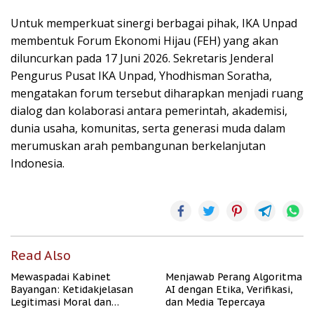
Untuk memperkuat sinergi berbagai pihak, IKA Unpad
membentuk Forum Ekonomi Hijau (FEH) yang akan
diluncurkan pada 17 Juni 2026. Sekretaris Jenderal
Pengurus Pusat IKA Unpad, Yhodhisman Soratha,
mengatakan forum tersebut diharapkan menjadi ruang
dialog dan kolaborasi antara pemerintah, akademisi,
dunia usaha, komunitas, serta generasi muda dalam
merumuskan arah pembangunan berkelanjutan
Indonesia.
Read Also
Mewaspadai Kabinet
Menjawab Perang Algoritma
Bayangan: Ketidakjelasan
AI dengan Etika, Verifikasi,
Legitimasi Moral dan
dan Media Tepercaya