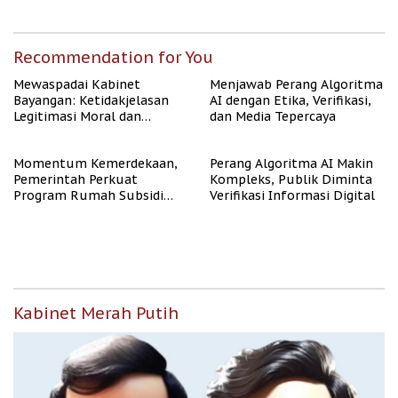
Publik
Rate Naik
Recommendation for You
Mewaspadai Kabinet
Menjawab Perang Algoritma
Bayangan: Ketidakjelasan
AI dengan Etika, Verifikasi,
Legitimasi Moral dan
dan Media Tepercaya
Representasi
Momentum Kemerdekaan,
Perang Algoritma AI Makin
Pemerintah Perkuat
Kompleks, Publik Diminta
Program Rumah Subsidi
Verifikasi Informasi Digital
untuk Masyarakat
Berpenghasilan Rendah
Kabinet Merah Putih