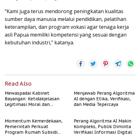
“Kami juga terus mendorong peningkatan kualitas
sumber daya manusia melalui pendidikan, pelatihan
keterampilan, dan program vokasi agar tenaga kerja
asli Papua memiliki kompetensi yang sesuai dengan
kebutuhan industri,” katanya.
Read Also
Mewaspadai Kabinet
Menjawab Perang Algoritma
Bayangan: Ketidakjelasan
AI dengan Etika, Verifikasi,
Legitimasi Moral dan
dan Media Tepercaya
Representasi
Momentum Kemerdekaan,
Perang Algoritma AI Makin
Pemerintah Perkuat
Kompleks, Publik Diminta
Program Rumah Subsidi
Verifikasi Informasi Digital
untuk Masyarakat