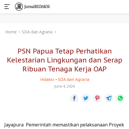
Skip
Home
SDA dan Agraria
to
content
PSN Papua Tetap Perhatikan
Kelestarian Lingkungan dan Serap
Ribuan Tenaga Kerja OAP
redaksi
-
SDA dan Agraria
June 4, 2026
Jayapura  Pemerintah memastikan pelaksanaan Proyek