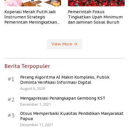
Koperasi Merah Putih Jadi
Pemerintah Fokus
Instrumen Strategis
Tingkatkan Upah Minimum
Pemerintah Meningkatkan
dan Jaminan Sosial Buruh
Kesejahteraan Desa
View More
Berita Terpopuler
Perang Algoritma AI Makin Kompleks, Publik
#1
Diminta Verifikasi Informasi Digital
August 6, 2026
Mengapresiasi Penangkapan Gembong KST
#2
December 1, 2021
Otsus Memperbaiki Kualitas Pendidikan Masyarakat
#3
Papua
December 11, 2021