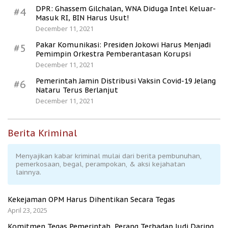
DPR: Ghassem Gilchalan, WNA Diduga Intel Keluar-
#4
Masuk RI, BIN Harus Usut!
December 11, 2021
Pakar Komunikasi: Presiden Jokowi Harus Menjadi
#5
Pemimpin Orkestra Pemberantasan Korupsi
December 11, 2021
Pemerintah Jamin Distribusi Vaksin Covid-19 Jelang
#6
Nataru Terus Berlanjut
December 11, 2021
Berita Kriminal
Menyajikan kabar kriminal mulai dari berita pembunuhan,
pemerkosaan, begal, perampokan, & aksi kejahatan
lainnya.
Kekejaman OPM Harus Dihentikan Secara Tegas
April 23, 2025
Komitmen Tegas Pemerintah, Perang Terhadap Judi Daring