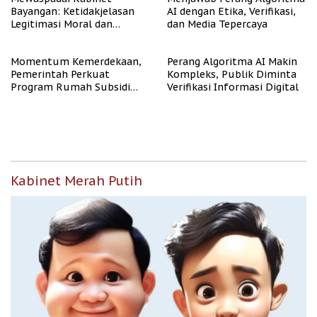
Bayangan: Ketidakjelasan
AI dengan Etika, Verifikasi,
Legitimasi Moral dan
dan Media Tepercaya
Representasi
Momentum Kemerdekaan,
Perang Algoritma AI Makin
Pemerintah Perkuat
Kompleks, Publik Diminta
Program Rumah Subsidi
Verifikasi Informasi Digital
untuk Masyarakat
Berpenghasilan Rendah
Kabinet Merah Putih