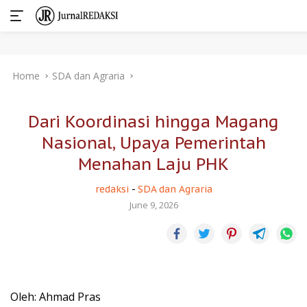
Skip
Home
SDA dan Agraria
to
content
Dari Koordinasi hingga Magang
Nasional, Upaya Pemerintah
Menahan Laju PHK
redaksi
-
SDA dan Agraria
June 9, 2026
Oleh: Ahmad Pras