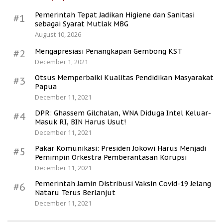
Pemerintah Tepat Jadikan Higiene dan Sanitasi
#1
sebagai Syarat Mutlak MBG
August 10, 2026
Mengapresiasi Penangkapan Gembong KST
#2
December 1, 2021
Otsus Memperbaiki Kualitas Pendidikan Masyarakat
#3
Papua
December 11, 2021
DPR: Ghassem Gilchalan, WNA Diduga Intel Keluar-
#4
Masuk RI, BIN Harus Usut!
December 11, 2021
Pakar Komunikasi: Presiden Jokowi Harus Menjadi
#5
Pemimpin Orkestra Pemberantasan Korupsi
December 11, 2021
Pemerintah Jamin Distribusi Vaksin Covid-19 Jelang
#6
Nataru Terus Berlanjut
December 11, 2021