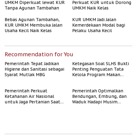
UMKM Diperkuat lewat KUR
Perkuat KUR untuk Dorong
Tanpa Agunan Tambahan
UMKM Naik Kelas
Bebas Agunan Tambahan,
KUR UMKM Jadi Jalan
KUR UMKM Membuka Jalan
Kemerdekaan Modal bagi
Usaha Kecil Naik Kelas
Pelaku Usaha Kecil
Recommendation for You
Pemerintah Tepat Jadikan
Ketegasan Soal SLHS Bukti
Higiene dan Sanitasi sebagai
Penting Penguatan Tata
Syarat Mutlak MBG
Kelola Program Makan
Bergizi Gratis
Pemerintah Perkuat
Pemerintah Optimalkan
Ketahanan Air Nasional
Bendungan, Embung, dan
untuk Jaga Pertanian Saat
Waduk Hadapi Musim
Kemarau
Kemarau