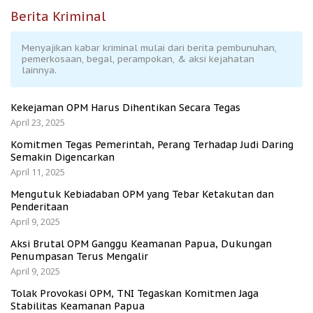
Berita Kriminal
Menyajikan kabar kriminal mulai dari berita pembunuhan,
pemerkosaan, begal, perampokan, & aksi kejahatan
lainnya.
Kekejaman OPM Harus Dihentikan Secara Tegas
April 23, 2025
Komitmen Tegas Pemerintah, Perang Terhadap Judi Daring
Semakin Digencarkan
April 11, 2025
Mengutuk Kebiadaban OPM yang Tebar Ketakutan dan
Penderitaan
April 9, 2025
Aksi Brutal OPM Ganggu Keamanan Papua, Dukungan
Penumpasan Terus Mengalir
April 9, 2025
Tolak Provokasi OPM, TNI Tegaskan Komitmen Jaga
Stabilitas Keamanan Papua