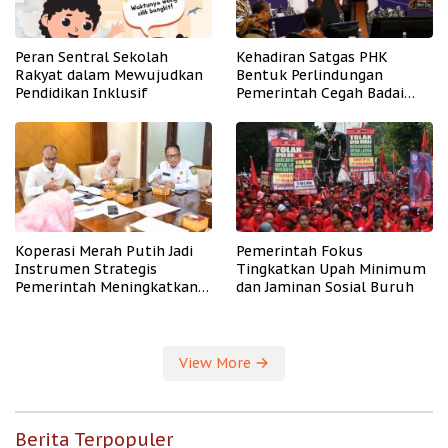
Peran Sentral Sekolah
Kehadiran Satgas PHK
Rakyat dalam Mewujudkan
Bentuk Perlindungan
Pendidikan Inklusif
Pemerintah Cegah Badai
PHK
Koperasi Merah Putih Jadi
Pemerintah Fokus
Instrumen Strategis
Tingkatkan Upah Minimum
Pemerintah Meningkatkan
dan Jaminan Sosial Buruh
Kesejahteraan Desa
View More
Berita Terpopuler