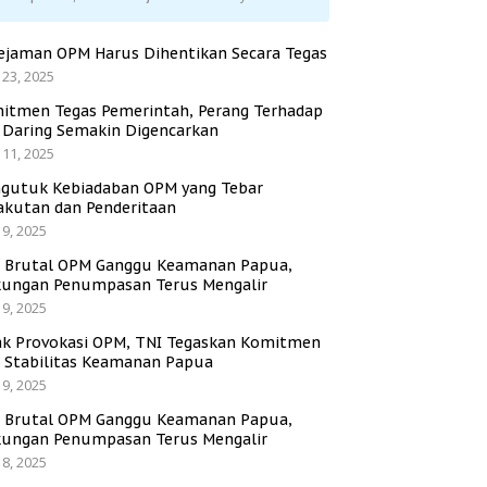
ejaman OPM Harus Dihentikan Secara Tegas
 23, 2025
itmen Tegas Pemerintah, Perang Terhadap
i Daring Semakin Digencarkan
 11, 2025
gutuk Kebiadaban OPM yang Tebar
akutan dan Penderitaan
 9, 2025
i Brutal OPM Ganggu Keamanan Papua,
ungan Penumpasan Terus Mengalir
 9, 2025
ak Provokasi OPM, TNI Tegaskan Komitmen
a Stabilitas Keamanan Papua
 9, 2025
i Brutal OPM Ganggu Keamanan Papua,
ungan Penumpasan Terus Mengalir
 8, 2025