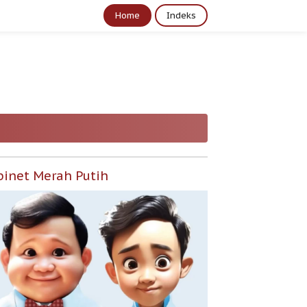
Home
Indeks
binet Merah Putih