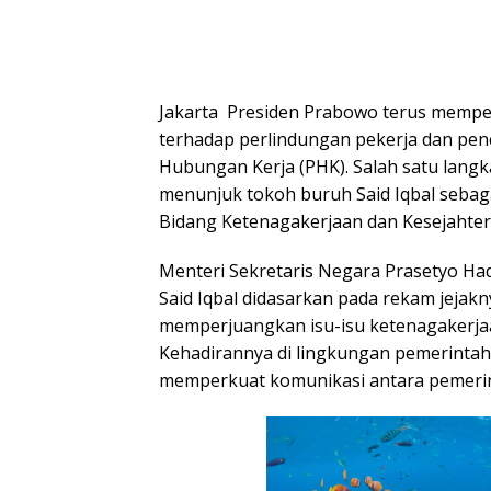
Jakarta  Presiden Prabowo terus memp
terhadap perlindungan pekerja dan p
Hubungan Kerja (PHK). Salah satu lang
menunjuk tokoh buruh Said Iqbal sebag
Bidang Ketenagakerjaan dan Kesejahte
Menteri Sekretaris Negara Prasetyo H
Said Iqbal didasarkan pada rekam jejakny
memperjuangkan isu-isu ketenagakerja
Kehadirannya di lingkungan pemerinta
memperkuat komunikasi antara pemerin