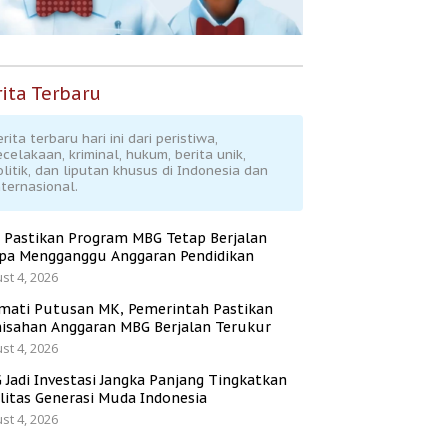
ita Terbaru
rita terbaru hari ini dari peristiwa,
ecelakaan, kriminal, hukum, berita unik,
olitik, dan liputan khusus di Indonesia dan
nternasional.
 Pastikan Program MBG Tetap Berjalan
pa Mengganggu Anggaran Pendidikan
st 4, 2026
mati Putusan MK, Pemerintah Pastikan
isahan Anggaran MBG Berjalan Terukur
st 4, 2026
 Jadi Investasi Jangka Panjang Tingkatkan
litas Generasi Muda Indonesia
st 4, 2026