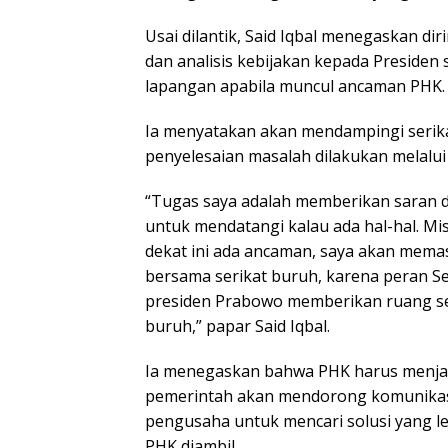
Usai dilantik, Said Iqbal menegaskan d
dan analisis kebijakan kepada Presiden
lapangan apabila muncul ancaman PHK.
Ia menyatakan akan mendampingi serik
penyelesaian masalah dilakukan melalui
“Tugas saya adalah memberikan saran da
untuk mendatangi kalau ada hal-hal. M
dekat ini ada ancaman, saya akan mema
bersama serikat buruh, karena peran Se
presiden Prabowo memberikan ruang se
buruh,” papar Said Iqbal.
Ia menegaskan bahwa PHK harus menjadi 
pemerintah akan mendorong komunikasi
pengusaha untuk mencari solusi yang l
PHK diambil.