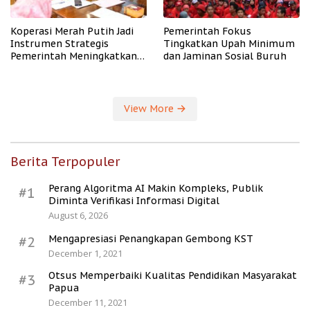
Koperasi Merah Putih Jadi
Pemerintah Fokus
Instrumen Strategis
Tingkatkan Upah Minimum
Pemerintah Meningkatkan
dan Jaminan Sosial Buruh
Kesejahteraan Desa
View More
Berita Terpopuler
Perang Algoritma AI Makin Kompleks, Publik
#1
Diminta Verifikasi Informasi Digital
August 6, 2026
Mengapresiasi Penangkapan Gembong KST
#2
December 1, 2021
Otsus Memperbaiki Kualitas Pendidikan Masyarakat
#3
Papua
December 11, 2021