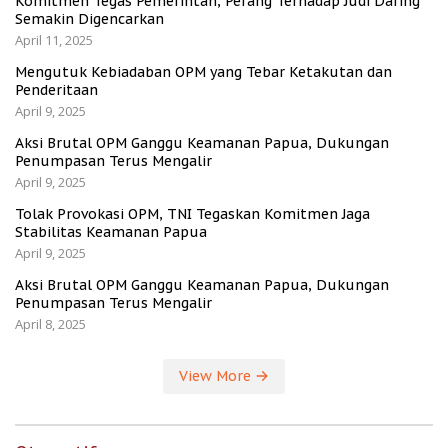
Komitmen Tegas Pemerintah, Perang Terhadap Judi Daring
Semakin Digencarkan
April 11, 2025
Mengutuk Kebiadaban OPM yang Tebar Ketakutan dan
Penderitaan
April 9, 2025
Aksi Brutal OPM Ganggu Keamanan Papua, Dukungan
Penumpasan Terus Mengalir
April 9, 2025
Tolak Provokasi OPM, TNI Tegaskan Komitmen Jaga
Stabilitas Keamanan Papua
April 9, 2025
Aksi Brutal OPM Ganggu Keamanan Papua, Dukungan
Penumpasan Terus Mengalir
April 8, 2025
View More