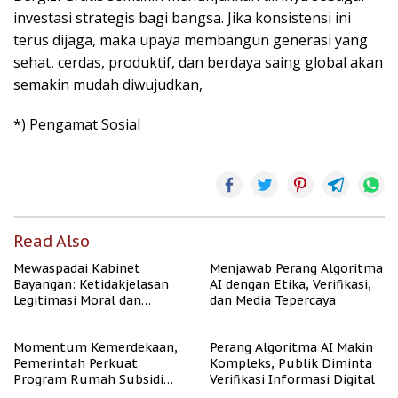
investasi strategis bagi bangsa. Jika konsistensi ini
terus dijaga, maka upaya membangun generasi yang
sehat, cerdas, produktif, dan berdaya saing global akan
semakin mudah diwujudkan,
*) Pengamat Sosial
Read Also
Mewaspadai Kabinet
Menjawab Perang Algoritma
Bayangan: Ketidakjelasan
AI dengan Etika, Verifikasi,
Legitimasi Moral dan
dan Media Tepercaya
Representasi
Momentum Kemerdekaan,
Perang Algoritma AI Makin
Pemerintah Perkuat
Kompleks, Publik Diminta
Program Rumah Subsidi
Verifikasi Informasi Digital
untuk Masyarakat