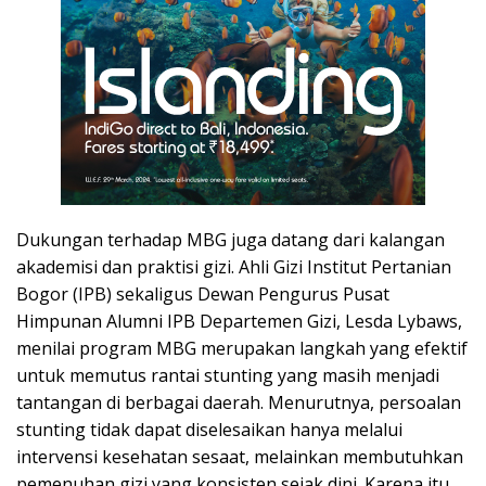
Dukungan terhadap MBG juga datang dari kalangan
akademisi dan praktisi gizi. Ahli Gizi Institut Pertanian
Bogor (IPB) sekaligus Dewan Pengurus Pusat
Himpunan Alumni IPB Departemen Gizi, Lesda Lybaws,
menilai program MBG merupakan langkah yang efektif
untuk memutus rantai stunting yang masih menjadi
tantangan di berbagai daerah. Menurutnya, persoalan
stunting tidak dapat diselesaikan hanya melalui
intervensi kesehatan sesaat, melainkan membutuhkan
pemenuhan gizi yang konsisten sejak dini. Karena itu,