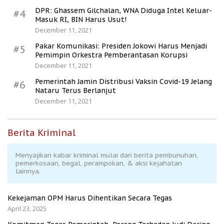
DPR: Ghassem Gilchalan, WNA Diduga Intel Keluar-
#4
Masuk RI, BIN Harus Usut!
December 11, 2021
Pakar Komunikasi: Presiden Jokowi Harus Menjadi
#5
Pemimpin Orkestra Pemberantasan Korupsi
December 11, 2021
Pemerintah Jamin Distribusi Vaksin Covid-19 Jelang
#6
Nataru Terus Berlanjut
December 11, 2021
Berita Kriminal
Menyajikan kabar kriminal mulai dari berita pembunuhan,
pemerkosaan, begal, perampokan, & aksi kejahatan
lainnya.
Kekejaman OPM Harus Dihentikan Secara Tegas
April 23, 2025