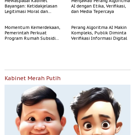
Mewaspadai Kabinet
Menjawab Perang Algoritma
Bayangan: Ketidakjelasan
AI dengan Etika, Verifikasi,
Legitimasi Moral dan
dan Media Tepercaya
Representasi
Momentum Kemerdekaan,
Perang Algoritma AI Makin
Pemerintah Perkuat
Kompleks, Publik Diminta
Program Rumah Subsidi
Verifikasi Informasi Digital
untuk Masyarakat
Berpenghasilan Rendah
Kabinet Merah Putih