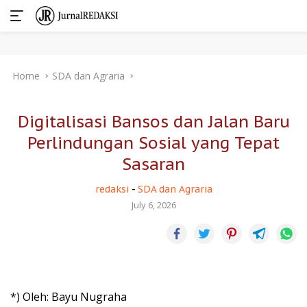
Skip
Home
SDA dan Agraria
to
content
Digitalisasi Bansos dan Jalan Baru
Perlindungan Sosial yang Tepat
Sasaran
redaksi
-
SDA dan Agraria
July 6, 2026
*) Oleh: Bayu Nugraha