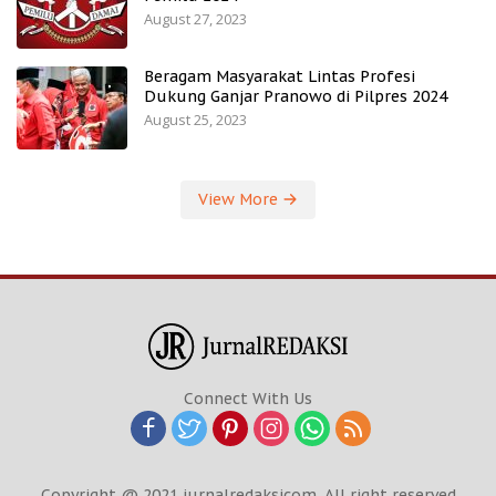
August 27, 2023
Beragam Masyarakat Lintas Profesi
Dukung Ganjar Pranowo di Pilpres 2024
August 25, 2023
View More
Connect With Us
Copyright @ 2021 jurnalredaksicom. All right reserved