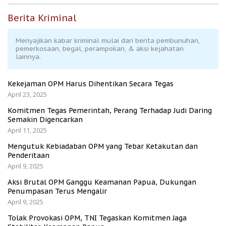
Berita Kriminal
Menyajikan kabar kriminal mulai dari berita pembunuhan,
pemerkosaan, begal, perampokan, & aksi kejahatan
lainnya.
Kekejaman OPM Harus Dihentikan Secara Tegas
April 23, 2025
Komitmen Tegas Pemerintah, Perang Terhadap Judi Daring
Semakin Digencarkan
April 11, 2025
Mengutuk Kebiadaban OPM yang Tebar Ketakutan dan
Penderitaan
April 9, 2025
Aksi Brutal OPM Ganggu Keamanan Papua, Dukungan
Penumpasan Terus Mengalir
April 9, 2025
Tolak Provokasi OPM, TNI Tegaskan Komitmen Jaga