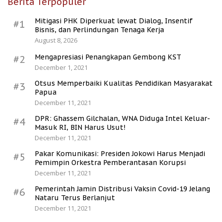
Berita Terpopuler
Mitigasi PHK Diperkuat lewat Dialog, Insentif
#1
Bisnis, dan Perlindungan Tenaga Kerja
August 8, 2026
Mengapresiasi Penangkapan Gembong KST
#2
December 1, 2021
Otsus Memperbaiki Kualitas Pendidikan Masyarakat
#3
Papua
December 11, 2021
DPR: Ghassem Gilchalan, WNA Diduga Intel Keluar-
#4
Masuk RI, BIN Harus Usut!
December 11, 2021
Pakar Komunikasi: Presiden Jokowi Harus Menjadi
#5
Pemimpin Orkestra Pemberantasan Korupsi
December 11, 2021
Pemerintah Jamin Distribusi Vaksin Covid-19 Jelang
#6
Nataru Terus Berlanjut
December 11, 2021