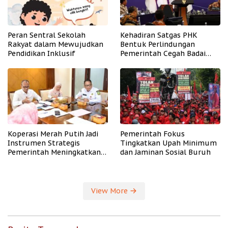
Peran Sentral Sekolah
Kehadiran Satgas PHK
Rakyat dalam Mewujudkan
Bentuk Perlindungan
Pendidikan Inklusif
Pemerintah Cegah Badai
PHK
Koperasi Merah Putih Jadi
Pemerintah Fokus
Instrumen Strategis
Tingkatkan Upah Minimum
Pemerintah Meningkatkan
dan Jaminan Sosial Buruh
Kesejahteraan Desa
View More