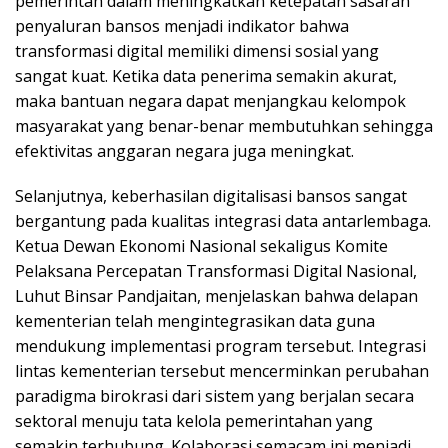
pemerintah dalam meningkatkan ketepatan sasaran
penyaluran bansos menjadi indikator bahwa
transformasi digital memiliki dimensi sosial yang
sangat kuat. Ketika data penerima semakin akurat,
maka bantuan negara dapat menjangkau kelompok
masyarakat yang benar-benar membutuhkan sehingga
efektivitas anggaran negara juga meningkat.
Selanjutnya, keberhasilan digitalisasi bansos sangat
bergantung pada kualitas integrasi data antarlembaga.
Ketua Dewan Ekonomi Nasional sekaligus Komite
Pelaksana Percepatan Transformasi Digital Nasional,
Luhut Binsar Pandjaitan, menjelaskan bahwa delapan
kementerian telah mengintegrasikan data guna
mendukung implementasi program tersebut. Integrasi
lintas kementerian tersebut mencerminkan perubahan
paradigma birokrasi dari sistem yang berjalan secara
sektoral menuju tata kelola pemerintahan yang
semakin terhubung. Kolaborasi semacam ini menjadi