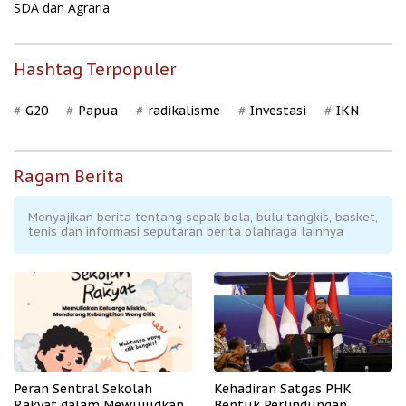
SDA dan Agraria
Hashtag Terpopuler
G20
Papua
radikalisme
Investasi
IKN
Ragam Berita
Menyajikan berita tentang sepak bola, bulu tangkis, basket,
tenis dan informasi seputaran berita olahraga lainnya
Peran Sentral Sekolah
Kehadiran Satgas PHK
Rakyat dalam Mewujudkan
Bentuk Perlindungan