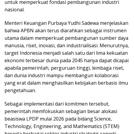
untuk memperkuat fondasi pembangunan industri
nasional.
Menteri Keuangan Purbaya Yudhi Sadewa menjelaskan
bahwa APBN akan terus diarahkan sebagai instrumen
utama dalam memperkuat pembangunan sumber daya
manusia, riset, inovasi, dan industrialisasi. Menurutnya,
target Indonesia menjadi salah satu dari lima kekuatan
ekonomi terbesar dunia pada 2045 hanya dapat dicapai
apabila pemerintah, perguruan tinggi, lembaga riset,
dan dunia industri mampu membangun kolaborasi
yang erat dalam menghasilkan kebijakan berbasis ilmu
pengetahuan.
Sebagai implementasi dari komitmen tersebut,
pemerintah memfokuskan sebagian besar alokasi
beasiswa LPDP mulai 2026 pada bidang Science,
Technology, Engineering, and Mathematics (STEM)
beserta berbagai sektor industri strategis seperti