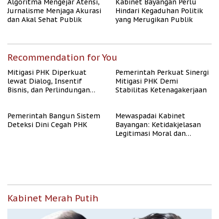
Algoritma Mengejar Atensi,
Kabinet Bayangan Perlu
Jurnalisme Menjaga Akurasi
Hindari Kegaduhan Politik
dan Akal Sehat Publik
yang Merugikan Publik
Recommendation for You
Mitigasi PHK Diperkuat
Pemerintah Perkuat Sinergi
lewat Dialog, Insentif
Mitigasi PHK Demi
Bisnis, dan Perlindungan
Stabilitas Ketenagakerjaan
Tenaga Kerja
Pemerintah Bangun Sistem
Mewaspadai Kabinet
Deteksi Dini Cegah PHK
Bayangan: Ketidakjelasan
Legitimasi Moral dan
Representasi
Kabinet Merah Putih