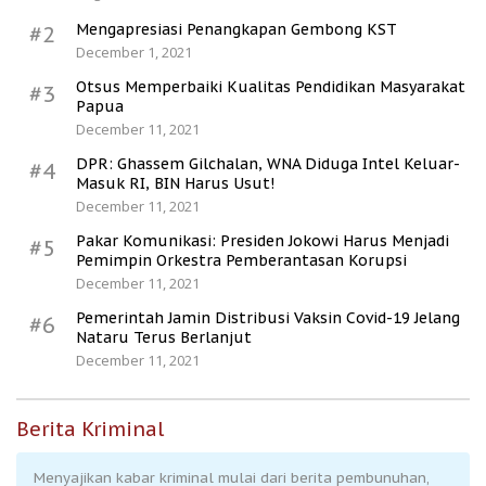
Mengapresiasi Penangkapan Gembong KST
#2
December 1, 2021
Otsus Memperbaiki Kualitas Pendidikan Masyarakat
#3
Papua
December 11, 2021
DPR: Ghassem Gilchalan, WNA Diduga Intel Keluar-
#4
Masuk RI, BIN Harus Usut!
December 11, 2021
Pakar Komunikasi: Presiden Jokowi Harus Menjadi
#5
Pemimpin Orkestra Pemberantasan Korupsi
December 11, 2021
Pemerintah Jamin Distribusi Vaksin Covid-19 Jelang
#6
Nataru Terus Berlanjut
December 11, 2021
Berita Kriminal
Menyajikan kabar kriminal mulai dari berita pembunuhan,