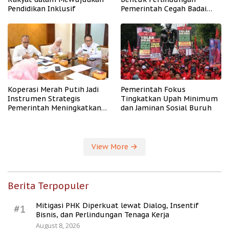
Pendidikan Inklusif
Pemerintah Cegah Badai
PHK
Koperasi Merah Putih Jadi
Pemerintah Fokus
Instrumen Strategis
Tingkatkan Upah Minimum
Pemerintah Meningkatkan
dan Jaminan Sosial Buruh
Kesejahteraan Desa
View More
Berita Terpopuler
Mitigasi PHK Diperkuat lewat Dialog, Insentif
#1
Bisnis, dan Perlindungan Tenaga Kerja
August 8, 2026