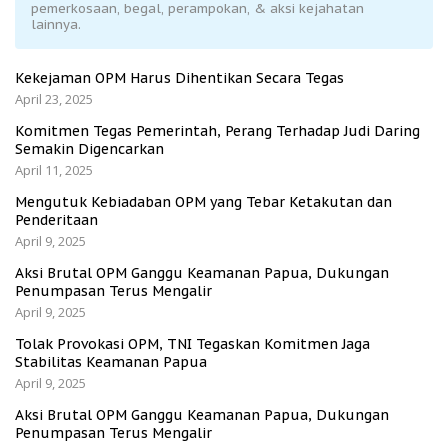
pemerkosaan, begal, perampokan, & aksi kejahatan
lainnya.
Kekejaman OPM Harus Dihentikan Secara Tegas
April 23, 2025
Komitmen Tegas Pemerintah, Perang Terhadap Judi Daring
Semakin Digencarkan
April 11, 2025
Mengutuk Kebiadaban OPM yang Tebar Ketakutan dan
Penderitaan
April 9, 2025
Aksi Brutal OPM Ganggu Keamanan Papua, Dukungan
Penumpasan Terus Mengalir
April 9, 2025
Tolak Provokasi OPM, TNI Tegaskan Komitmen Jaga
Stabilitas Keamanan Papua
April 9, 2025
Aksi Brutal OPM Ganggu Keamanan Papua, Dukungan
Penumpasan Terus Mengalir