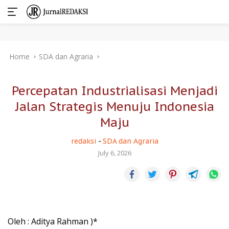
Skip
Home
SDA dan Agraria
to
content
Percepatan Industrialisasi Menjadi
Jalan Strategis Menuju Indonesia
Maju
redaksi
-
SDA dan Agraria
July 6, 2026
Oleh : Aditya Rahman )*