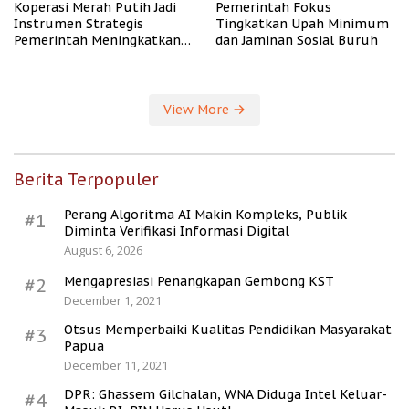
Koperasi Merah Putih Jadi
Pemerintah Fokus
Instrumen Strategis
Tingkatkan Upah Minimum
Pemerintah Meningkatkan
dan Jaminan Sosial Buruh
Kesejahteraan Desa
View More
Berita Terpopuler
Perang Algoritma AI Makin Kompleks, Publik
#1
Diminta Verifikasi Informasi Digital
August 6, 2026
Mengapresiasi Penangkapan Gembong KST
#2
December 1, 2021
Otsus Memperbaiki Kualitas Pendidikan Masyarakat
#3
Papua
December 11, 2021
DPR: Ghassem Gilchalan, WNA Diduga Intel Keluar-
#4