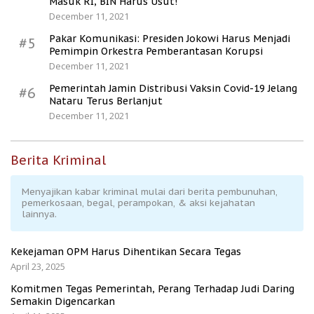
Masuk RI, BIN Harus Usut!
December 11, 2021
Pakar Komunikasi: Presiden Jokowi Harus Menjadi
#5
Pemimpin Orkestra Pemberantasan Korupsi
December 11, 2021
Pemerintah Jamin Distribusi Vaksin Covid-19 Jelang
#6
Nataru Terus Berlanjut
December 11, 2021
Berita Kriminal
Menyajikan kabar kriminal mulai dari berita pembunuhan,
pemerkosaan, begal, perampokan, & aksi kejahatan
lainnya.
Kekejaman OPM Harus Dihentikan Secara Tegas
April 23, 2025
Komitmen Tegas Pemerintah, Perang Terhadap Judi Daring
Semakin Digencarkan