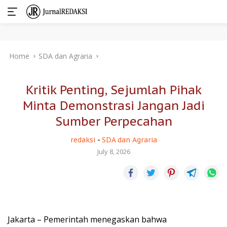
Skip
Home
SDA dan Agraria
to
content
Kritik Penting, Sejumlah Pihak
Minta Demonstrasi Jangan Jadi
Sumber Perpecahan
redaksi
-
SDA dan Agraria
July 8, 2026
Jakarta – Pemerintah menegaskan bahwa