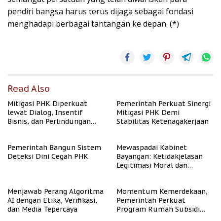
pendiri bangsa harus terus dijaga sebagai fondasi
menghadapi berbagai tantangan ke depan. (*)
Read Also
Mitigasi PHK Diperkuat
Pemerintah Perkuat Sinergi
lewat Dialog, Insentif
Mitigasi PHK Demi
Bisnis, dan Perlindungan
Stabilitas Ketenagakerjaan
Tenaga Kerja
Pemerintah Bangun Sistem
Mewaspadai Kabinet
Deteksi Dini Cegah PHK
Bayangan: Ketidakjelasan
Legitimasi Moral dan
Representasi
Menjawab Perang Algoritma
Momentum Kemerdekaan,
AI dengan Etika, Verifikasi,
Pemerintah Perkuat
dan Media Tepercaya
Program Rumah Subsidi
untuk Masyarakat