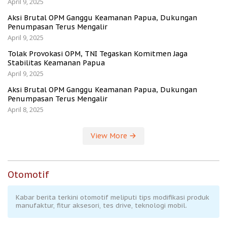
April 9, 2025
Aksi Brutal OPM Ganggu Keamanan Papua, Dukungan
Penumpasan Terus Mengalir
April 9, 2025
Tolak Provokasi OPM, TNI Tegaskan Komitmen Jaga
Stabilitas Keamanan Papua
April 9, 2025
Aksi Brutal OPM Ganggu Keamanan Papua, Dukungan
Penumpasan Terus Mengalir
April 8, 2025
View More
Otomotif
Kabar berita terkini otomotif meliputi tips modifikasi produk
manufaktur, fitur aksesori, tes drive, teknologi mobil.