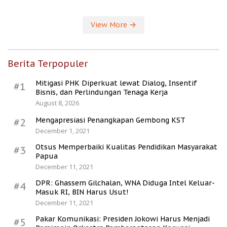
View More
Berita Terpopuler
Mitigasi PHK Diperkuat lewat Dialog, Insentif
#1
Bisnis, dan Perlindungan Tenaga Kerja
August 8, 2026
Mengapresiasi Penangkapan Gembong KST
#2
December 1, 2021
Otsus Memperbaiki Kualitas Pendidikan Masyarakat
#3
Papua
December 11, 2021
DPR: Ghassem Gilchalan, WNA Diduga Intel Keluar-
#4
Masuk RI, BIN Harus Usut!
December 11, 2021
Pakar Komunikasi: Presiden Jokowi Harus Menjadi
#5