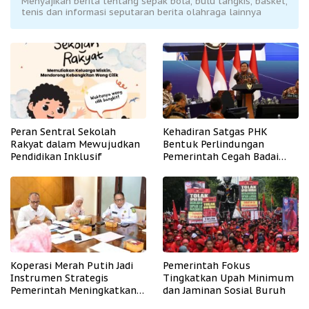
Menyajikan berita tentang sepak bola, bulu tangkis, basket,
tenis dan informasi seputaran berita olahraga lainnya
Peran Sentral Sekolah
Kehadiran Satgas PHK
Rakyat dalam Mewujudkan
Bentuk Perlindungan
Pendidikan Inklusif
Pemerintah Cegah Badai
PHK
Koperasi Merah Putih Jadi
Pemerintah Fokus
Instrumen Strategis
Tingkatkan Upah Minimum
Pemerintah Meningkatkan
dan Jaminan Sosial Buruh
Kesejahteraan Desa