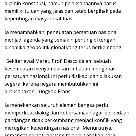
dijamin konstitusi, namun pelaksanaannya harus
memiliki tujuan yang jelas dan tetap berpihak pada
kepentingan masyarakat luas.
Ia menambahkan, penguatan persatuan nasional
menjadi agenda yang semakin penting di tengah
dinamika geopolitik global yang terus berkembang.
“Sekitar awal Maret, Prof. Dasco dalam sebuah
kesempatan menyampaikan imbauan mengenai
persatuan nasional. Ini perlu disikapi dan dilakukan
segera, karena negara membutuhkan ini
dilaksanakan,” ungkap Frans.
Ia menekankan seluruh elemen bangsa perlu
memperkuat dialog dan kebersamaan agar perbedaan
pandangan tidak berkembang menjadi konflik yang
merugikan kepentingan nasional. Menurutnya,
semangat persatuan yang telah diwariskan para