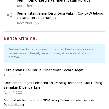
Pemimpin Orkestra Pemberantasan Korupsi
December 11, 2021
Pemerintah Jamin Distribusi Vaksin Covid-19 Jelang
#6
Nataru Terus Berlanjut
December 11, 2021
Berita Kriminal
Menyajikan kabar kriminal mulai dari berita pembunuhan,
pemerkosaan, begal, perampokan, & aksi kejahatan
lainnya.
Kekejaman OPM Harus Dihentikan Secara Tegas
April 23, 2025
Komitmen Tegas Pemerintah, Perang Terhadap Judi Daring
Semakin Digencarkan
April 11, 2025
Mengutuk Kebiadaban OPM yang Tebar Ketakutan dan
Penderitaan