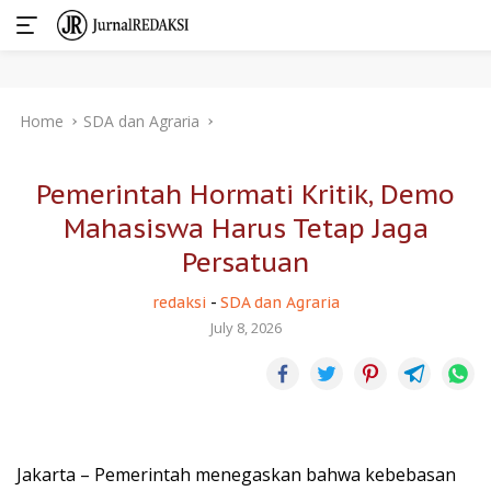
Skip
Home
SDA dan Agraria
to
content
Pemerintah Hormati Kritik, Demo
Mahasiswa Harus Tetap Jaga
Persatuan
redaksi
-
SDA dan Agraria
July 8, 2026
Jakarta – Pemerintah menegaskan bahwa kebebasan