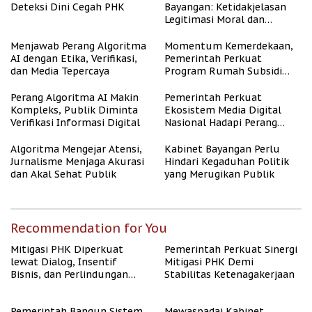
Deteksi Dini Cegah PHK
Bayangan: Ketidakjelasan
Legitimasi Moral dan
Representasi
Menjawab Perang Algoritma
Momentum Kemerdekaan,
AI dengan Etika, Verifikasi,
Pemerintah Perkuat
dan Media Tepercaya
Program Rumah Subsidi
untuk Masyarakat
Berpenghasilan Rendah
Perang Algoritma AI Makin
Pemerintah Perkuat
Kompleks, Publik Diminta
Ekosistem Media Digital
Verifikasi Informasi Digital
Nasional Hadapi Perang
Algoritma AI
Algoritma Mengejar Atensi,
Kabinet Bayangan Perlu
Jurnalisme Menjaga Akurasi
Hindari Kegaduhan Politik
dan Akal Sehat Publik
yang Merugikan Publik
Recommendation for You
Mitigasi PHK Diperkuat
Pemerintah Perkuat Sinergi
lewat Dialog, Insentif
Mitigasi PHK Demi
Bisnis, dan Perlindungan
Stabilitas Ketenagakerjaan
Tenaga Kerja
Pemerintah Bangun Sistem
Mewaspadai Kabinet