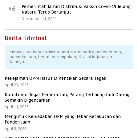
Pemerintah Jamin Distribusi Vaksin Covid-19 Jelang
#6
Nataru Terus Berlanjut
December 11, 2021
Berita Kriminal
Menyajikan kabar kriminal mulai dari berita pembunuhan,
pemerkosaan, begal, perampokan, & aksi kejahatan
lainnya.
Kekejaman OPM Harus Dihentikan Secara Tegas
April 23, 2025
Komitmen Tegas Pemerintah, Perang Terhadap Judi Daring
Semakin Digencarkan
April 11, 2025
Mengutuk Kebiadaban OPM yang Tebar Ketakutan dan
Penderitaan
April 9, 2025