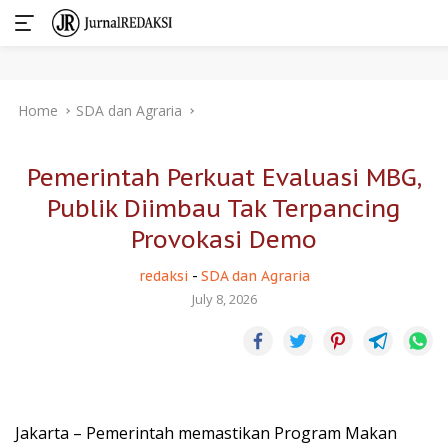
Skip
Home
SDA dan Agraria
to
content
Pemerintah Perkuat Evaluasi MBG,
Publik Diimbau Tak Terpancing
Provokasi Demo
redaksi
-
SDA dan Agraria
July 8, 2026
Jakarta – Pemerintah memastikan Program Makan