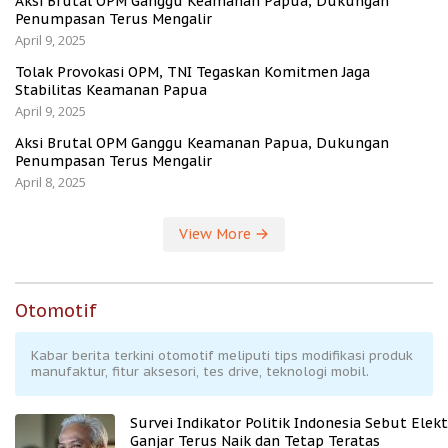
Aksi Brutal OPM Ganggu Keamanan Papua, Dukungan
Penumpasan Terus Mengalir
April 9, 2025
Tolak Provokasi OPM, TNI Tegaskan Komitmen Jaga
Stabilitas Keamanan Papua
April 9, 2025
Aksi Brutal OPM Ganggu Keamanan Papua, Dukungan
Penumpasan Terus Mengalir
April 8, 2025
View More
Otomotif
Kabar berita terkini otomotif meliputi tips modifikasi produk
manufaktur, fitur aksesori, tes drive, teknologi mobil.
Survei Indikator Politik Indonesia Sebut Elekt
Ganjar Terus Naik dan Tetap Teratas