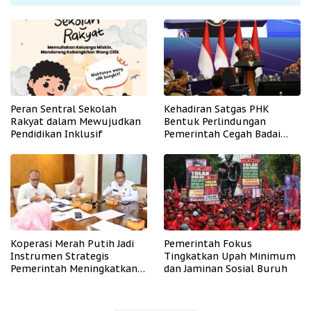
Peran Sentral Sekolah
Kehadiran Satgas PHK
Rakyat dalam Mewujudkan
Bentuk Perlindungan
Pendidikan Inklusif
Pemerintah Cegah Badai
PHK
Koperasi Merah Putih Jadi
Pemerintah Fokus
Instrumen Strategis
Tingkatkan Upah Minimum
Pemerintah Meningkatkan
dan Jaminan Sosial Buruh
Kesejahteraan Desa