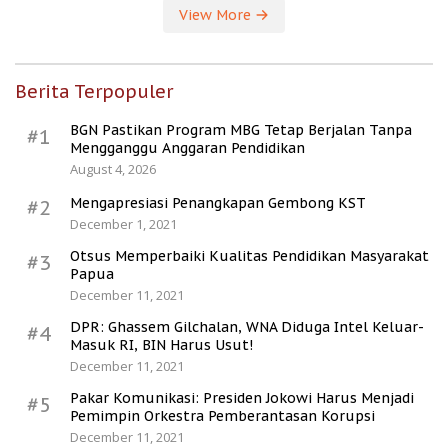
View More
Berita Terpopuler
BGN Pastikan Program MBG Tetap Berjalan Tanpa
#1
Mengganggu Anggaran Pendidikan
August 4, 2026
Mengapresiasi Penangkapan Gembong KST
#2
December 1, 2021
Otsus Memperbaiki Kualitas Pendidikan Masyarakat
#3
Papua
December 11, 2021
DPR: Ghassem Gilchalan, WNA Diduga Intel Keluar-
#4
Masuk RI, BIN Harus Usut!
December 11, 2021
Pakar Komunikasi: Presiden Jokowi Harus Menjadi
#5
Pemimpin Orkestra Pemberantasan Korupsi
December 11, 2021