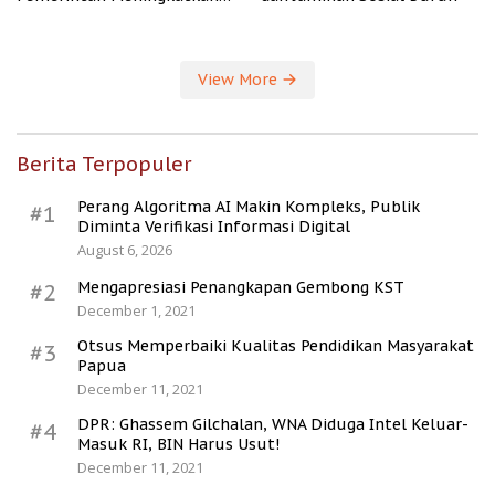
Kesejahteraan Desa
View More
Berita Terpopuler
Perang Algoritma AI Makin Kompleks, Publik
#1
Diminta Verifikasi Informasi Digital
August 6, 2026
Mengapresiasi Penangkapan Gembong KST
#2
December 1, 2021
Otsus Memperbaiki Kualitas Pendidikan Masyarakat
#3
Papua
December 11, 2021
DPR: Ghassem Gilchalan, WNA Diduga Intel Keluar-
#4
Masuk RI, BIN Harus Usut!
December 11, 2021