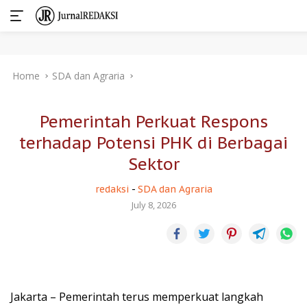
Skip
Home
SDA dan Agraria
to
content
Pemerintah Perkuat Respons
terhadap Potensi PHK di Berbagai
Sektor
redaksi
-
SDA dan Agraria
July 8, 2026
Jakarta – Pemerintah terus memperkuat langkah