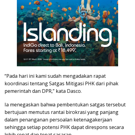
“Pada hari ini kami sudah mengadakan rapat
koordinasi tentang Satgas Mitigasi PHK dari pihak
pemerintah dan DPR,” kata Dasco.
Ia menegaskan bahwa pembentukan satgas tersebut
bertujuan memutus rantai birokrasi yang panjang
dalam penanganan persoalan ketenagakerjaan
sehingga setiap potensi PHK dapat direspons secara
lebih cepat dan tepat sasaran.