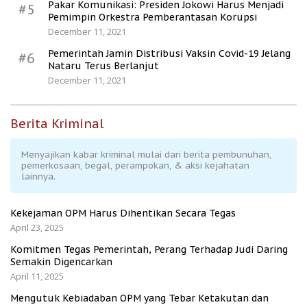
Pakar Komunikasi: Presiden Jokowi Harus Menjadi
#5
Pemimpin Orkestra Pemberantasan Korupsi
December 11, 2021
Pemerintah Jamin Distribusi Vaksin Covid-19 Jelang
#6
Nataru Terus Berlanjut
December 11, 2021
Berita Kriminal
Menyajikan kabar kriminal mulai dari berita pembunuhan,
pemerkosaan, begal, perampokan, & aksi kejahatan
lainnya.
Kekejaman OPM Harus Dihentikan Secara Tegas
April 23, 2025
Komitmen Tegas Pemerintah, Perang Terhadap Judi Daring
Semakin Digencarkan
April 11, 2025
Mengutuk Kebiadaban OPM yang Tebar Ketakutan dan