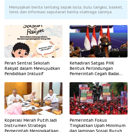
Menyajikan berita tentang sepak bola, bulu tangkis, basket,
tenis dan informasi seputaran berita olahraga lainnya
Peran Sentral Sekolah
Kehadiran Satgas PHK
Rakyat dalam Mewujudkan
Bentuk Perlindungan
Pendidikan Inklusif
Pemerintah Cegah Badai
PHK
Koperasi Merah Putih Jadi
Pemerintah Fokus
Instrumen Strategis
Tingkatkan Upah Minimum
Pemerintah Meningkatkan
dan Jaminan Sosial Buruh