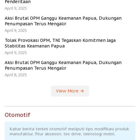
Penderitaan
April 9, 2025
Aksi Brutal OPM Ganggu Keamanan Papua, Dukungan
Penumpasan Terus Mengalir
April 9, 2025
Tolak Provokasi OPM, TNI Tegaskan Komitmen Jaga
Stabilitas Keamanan Papua
April 9, 2025
Aksi Brutal OPM Ganggu Keamanan Papua, Dukungan
Penumpasan Terus Mengalir
April 8, 2025
View More
Otomotif
Kabar berita terkini otomotif meliputi tips modifikasi produk
manufaktur, fitur aksesori, tes drive, teknologi mobil.