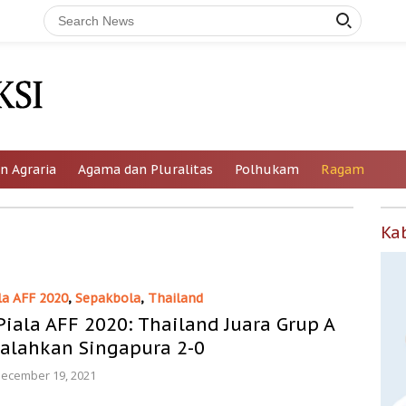
n Agraria
Agama dan Pluralitas
Polhukam
Ragam
Ka
la AFF 2020
,
Sepakbola
,
Thailand
Piala AFF 2020: Thailand Juara Grup A
Kalahkan Singapura 2-0
ecember 19, 2021