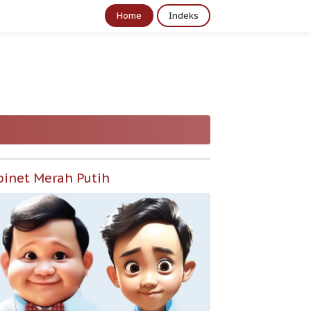
Home
Indeks
binet Merah Putih