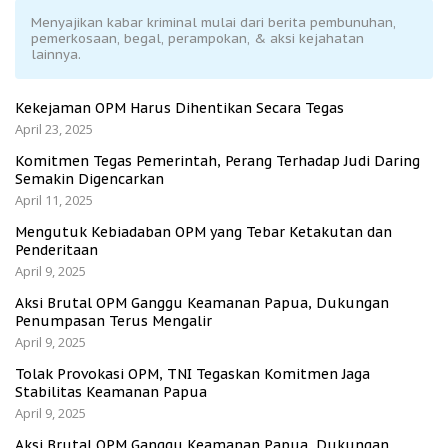
Menyajikan kabar kriminal mulai dari berita pembunuhan,
pemerkosaan, begal, perampokan, & aksi kejahatan
lainnya.
Kekejaman OPM Harus Dihentikan Secara Tegas
April 23, 2025
Komitmen Tegas Pemerintah, Perang Terhadap Judi Daring
Semakin Digencarkan
April 11, 2025
Mengutuk Kebiadaban OPM yang Tebar Ketakutan dan
Penderitaan
April 9, 2025
Aksi Brutal OPM Ganggu Keamanan Papua, Dukungan
Penumpasan Terus Mengalir
April 9, 2025
Tolak Provokasi OPM, TNI Tegaskan Komitmen Jaga
Stabilitas Keamanan Papua
April 9, 2025
Aksi Brutal OPM Ganggu Keamanan Papua, Dukungan