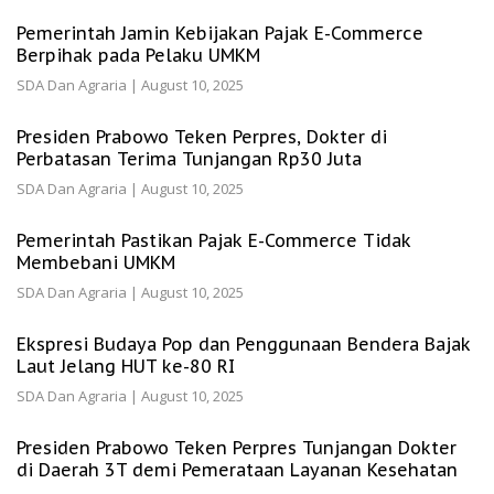
Pemerintah Jamin Kebijakan Pajak E-Commerce
Berpihak pada Pelaku UMKM
SDA Dan Agraria
|
August 10, 2025
Presiden Prabowo Teken Perpres, Dokter di
Perbatasan Terima Tunjangan Rp30 Juta
SDA Dan Agraria
|
August 10, 2025
Pemerintah Pastikan Pajak E-Commerce Tidak
Membebani UMKM
SDA Dan Agraria
|
August 10, 2025
Ekspresi Budaya Pop dan Penggunaan Bendera Bajak
Laut Jelang HUT ke-80 RI
SDA Dan Agraria
|
August 10, 2025
Presiden Prabowo Teken Perpres Tunjangan Dokter
di Daerah 3T demi Pemerataan Layanan Kesehatan