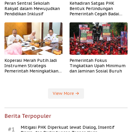
Peran Sentral Sekolah
Kehadiran Satgas PHK
Rakyat dalam Mewujudkan
Bentuk Perlindungan
Pendidikan Inklusif
Pemerintah Cegah Badai
PHK
Koperasi Merah Putih Jadi
Pemerintah Fokus
Instrumen Strategis
Tingkatkan Upah Minimum
Pemerintah Meningkatkan
dan Jaminan Sosial Buruh
Kesejahteraan Desa
View More
Berita Terpopuler
Mitigasi PHK Diperkuat lewat Dialog, Insentif
#1