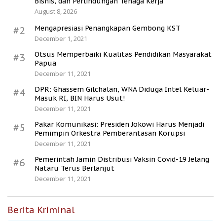
Bisnis, dan Perlindungan Tenaga Kerja
August 8, 2026
Mengapresiasi Penangkapan Gembong KST
#2
December 1, 2021
Otsus Memperbaiki Kualitas Pendidikan Masyarakat
#3
Papua
December 11, 2021
DPR: Ghassem Gilchalan, WNA Diduga Intel Keluar-
#4
Masuk RI, BIN Harus Usut!
December 11, 2021
Pakar Komunikasi: Presiden Jokowi Harus Menjadi
#5
Pemimpin Orkestra Pemberantasan Korupsi
December 11, 2021
Pemerintah Jamin Distribusi Vaksin Covid-19 Jelang
#6
Nataru Terus Berlanjut
December 11, 2021
Berita Kriminal