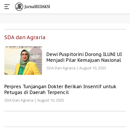
Skip
to
SDA dan Agraria
content
Dewi Puspitorini Dorong ILUNI UI
Menjadi Pilar Kemajuan Nasional
SDA Dan Agraria
|
August 10, 2025
Perpres Tunjangan Dokter Berikan Insentif untuk
Petugas di Daerah Terpencil
SDA Dan Agraria
|
August 10, 2025