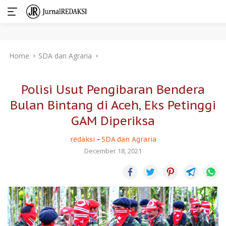
Skip
Home
SDA dan Agraria
to
content
Polisi Usut Pengibaran Bendera
Bulan Bintang di Aceh, Eks Petinggi
GAM Diperiksa
redaksi
-
SDA dan Agraria
December 18, 2021