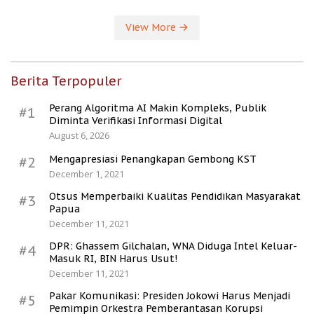
View More
Berita Terpopuler
Perang Algoritma AI Makin Kompleks, Publik
#1
Diminta Verifikasi Informasi Digital
August 6, 2026
Mengapresiasi Penangkapan Gembong KST
#2
December 1, 2021
Otsus Memperbaiki Kualitas Pendidikan Masyarakat
#3
Papua
December 11, 2021
DPR: Ghassem Gilchalan, WNA Diduga Intel Keluar-
#4
Masuk RI, BIN Harus Usut!
December 11, 2021
Pakar Komunikasi: Presiden Jokowi Harus Menjadi
#5
Pemimpin Orkestra Pemberantasan Korupsi