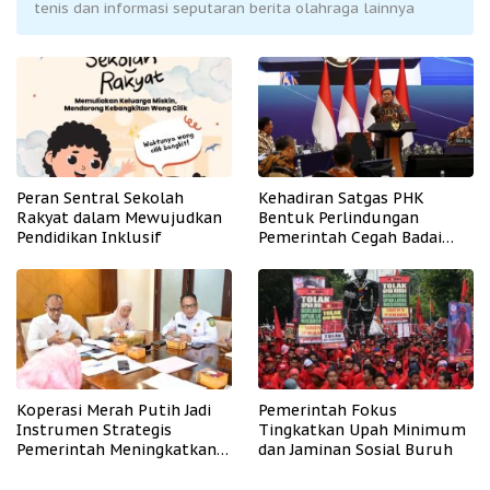
tenis dan informasi seputaran berita olahraga lainnya
Peran Sentral Sekolah
Kehadiran Satgas PHK
Rakyat dalam Mewujudkan
Bentuk Perlindungan
Pendidikan Inklusif
Pemerintah Cegah Badai
PHK
Koperasi Merah Putih Jadi
Pemerintah Fokus
Instrumen Strategis
Tingkatkan Upah Minimum
Pemerintah Meningkatkan
dan Jaminan Sosial Buruh
Kesejahteraan Desa