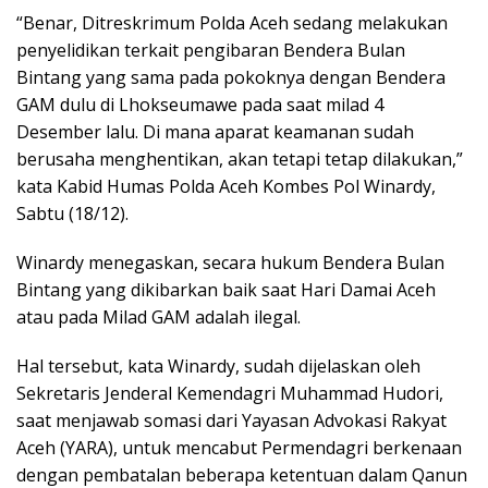
“Benar, Ditreskrimum Polda Aceh sedang melakukan
penyelidikan terkait pengibaran Bendera Bulan
Bintang yang sama pada pokoknya dengan Bendera
GAM dulu di Lhokseumawe pada saat milad 4
Desember lalu. Di mana aparat keamanan sudah
berusaha menghentikan, akan tetapi tetap dilakukan,”
kata Kabid Humas Polda Aceh Kombes Pol Winardy,
Sabtu (18/12).
Winardy menegaskan, secara hukum Bendera Bulan
Bintang yang dikibarkan baik saat Hari Damai Aceh
atau pada Milad GAM adalah ilegal.
Hal tersebut, kata Winardy, sudah dijelaskan oleh
Sekretaris Jenderal Kemendagri Muhammad Hudori,
saat menjawab somasi dari Yayasan Advokasi Rakyat
Aceh (YARA), untuk mencabut Permendagri berkenaan
dengan pembatalan beberapa ketentuan dalam Qanun