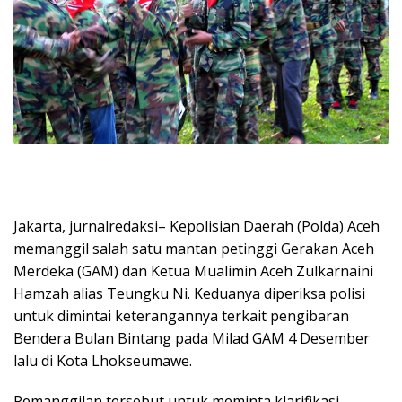
Jakarta, jurnalredaksi– Kepolisian Daerah (Polda) Aceh
memanggil salah satu mantan petinggi Gerakan Aceh
Merdeka (GAM) dan Ketua Mualimin Aceh Zulkarnaini
Hamzah alias Teungku Ni. Keduanya diperiksa polisi
untuk dimintai keterangannya terkait pengibaran
Bendera Bulan Bintang pada Milad GAM 4 Desember
lalu di Kota Lhokseumawe.
Pemanggilan tersebut untuk meminta klarifikasi