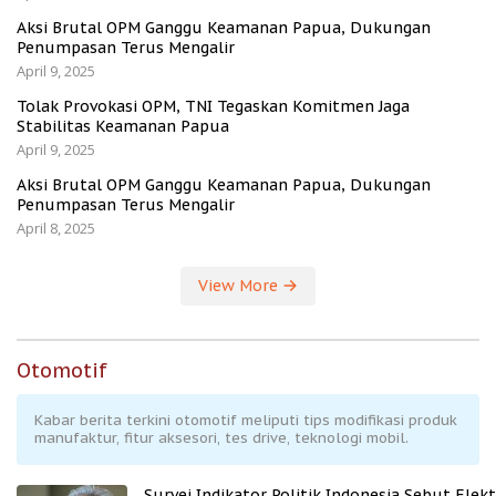
Aksi Brutal OPM Ganggu Keamanan Papua, Dukungan
Penumpasan Terus Mengalir
April 9, 2025
Tolak Provokasi OPM, TNI Tegaskan Komitmen Jaga
Stabilitas Keamanan Papua
April 9, 2025
Aksi Brutal OPM Ganggu Keamanan Papua, Dukungan
Penumpasan Terus Mengalir
April 8, 2025
View More
Otomotif
Kabar berita terkini otomotif meliputi tips modifikasi produk
manufaktur, fitur aksesori, tes drive, teknologi mobil.
Survei Indikator Politik Indonesia Sebut Elekt