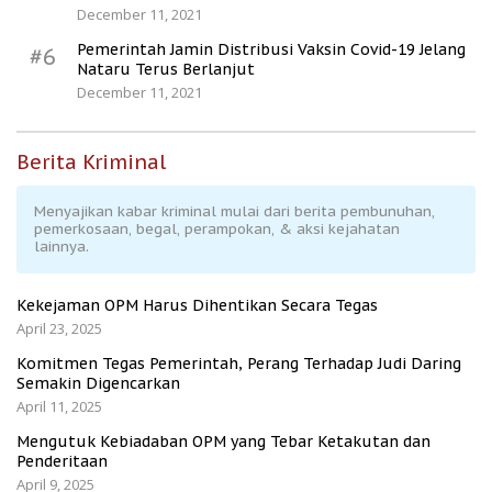
December 11, 2021
Pemerintah Jamin Distribusi Vaksin Covid-19 Jelang
#6
Nataru Terus Berlanjut
December 11, 2021
Berita Kriminal
Menyajikan kabar kriminal mulai dari berita pembunuhan,
pemerkosaan, begal, perampokan, & aksi kejahatan
lainnya.
Kekejaman OPM Harus Dihentikan Secara Tegas
April 23, 2025
Komitmen Tegas Pemerintah, Perang Terhadap Judi Daring
Semakin Digencarkan
April 11, 2025
Mengutuk Kebiadaban OPM yang Tebar Ketakutan dan
Penderitaan
April 9, 2025