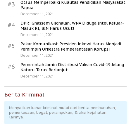
Otsus Memperbaiki Kualitas Pendidikan Masyarakat
#3
Papua
December 11, 2021
DPR: Ghassem Gilchalan, WNA Diduga Intel Keluar-
#4
Masuk RI, BIN Harus Usut!
December 11, 2021
Pakar Komunikasi: Presiden Jokowi Harus Menjadi
#5
Pemimpin Orkestra Pemberantasan Korupsi
December 11, 2021
Pemerintah Jamin Distribusi Vaksin Covid-19 Jelang
#6
Nataru Terus Berlanjut
December 11, 2021
Berita Kriminal
Menyajikan kabar kriminal mulai dari berita pembunuhan,
pemerkosaan, begal, perampokan, & aksi kejahatan
lainnya.