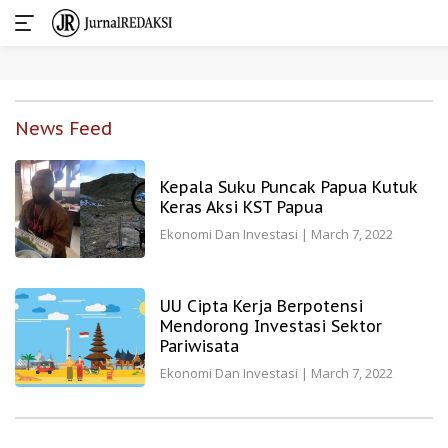
Skip
to
News Feed
content
Kepala Suku Puncak Papua Kutuk
Keras Aksi KST Papua
Ekonomi Dan Investasi
|
March 7, 2022
UU Cipta Kerja Berpotensi
Mendorong Investasi Sektor
Pariwisata
Ekonomi Dan Investasi
|
March 7, 2022