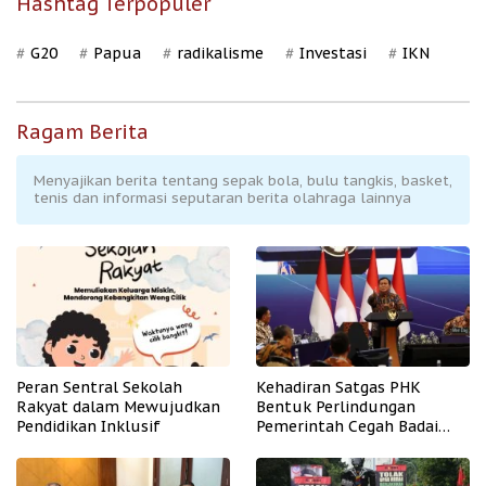
Hashtag Terpopuler
G20
Papua
radikalisme
Investasi
IKN
Ragam Berita
Menyajikan berita tentang sepak bola, bulu tangkis, basket,
tenis dan informasi seputaran berita olahraga lainnya
Peran Sentral Sekolah
Kehadiran Satgas PHK
Rakyat dalam Mewujudkan
Bentuk Perlindungan
Pendidikan Inklusif
Pemerintah Cegah Badai
PHK