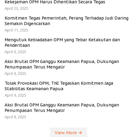
Kekejaman OPM Harus Dihentikan Secara Tegas
April 23, 2025
Komitmen Tegas Pemerintah, Perang Terhadap Judi Daring
Semakin Digencarkan
April 11, 2025
Mengutuk Kebiadaban OPM yang Tebar Ketakutan dan
Penderitaan
April 9, 2025
Aksi Brutal OPM Ganggu Keamanan Papua, Dukungan
Penumpasan Terus Mengalir
April 9, 2025
Tolak Provokasi OPM, TNI Tegaskan Komitmen Jaga
Stabilitas Keamanan Papua
April 9, 2025
Aksi Brutal OPM Ganggu Keamanan Papua, Dukungan
Penumpasan Terus Mengalir
April 8, 2025
View More