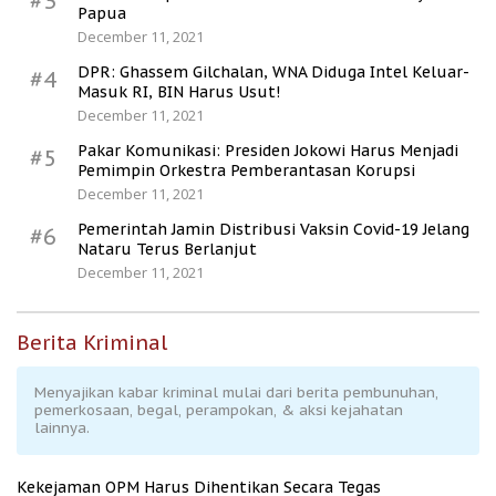
#3
Papua
December 11, 2021
DPR: Ghassem Gilchalan, WNA Diduga Intel Keluar-
#4
Masuk RI, BIN Harus Usut!
December 11, 2021
Pakar Komunikasi: Presiden Jokowi Harus Menjadi
#5
Pemimpin Orkestra Pemberantasan Korupsi
December 11, 2021
Pemerintah Jamin Distribusi Vaksin Covid-19 Jelang
#6
Nataru Terus Berlanjut
December 11, 2021
Berita Kriminal
Menyajikan kabar kriminal mulai dari berita pembunuhan,
pemerkosaan, begal, perampokan, & aksi kejahatan
lainnya.
Kekejaman OPM Harus Dihentikan Secara Tegas