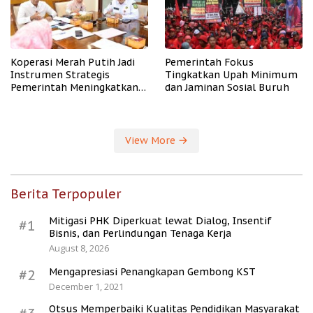
Koperasi Merah Putih Jadi
Pemerintah Fokus
Instrumen Strategis
Tingkatkan Upah Minimum
Pemerintah Meningkatkan
dan Jaminan Sosial Buruh
Kesejahteraan Desa
View More
Berita Terpopuler
Mitigasi PHK Diperkuat lewat Dialog, Insentif
#1
Bisnis, dan Perlindungan Tenaga Kerja
August 8, 2026
Mengapresiasi Penangkapan Gembong KST
#2
December 1, 2021
Otsus Memperbaiki Kualitas Pendidikan Masyarakat