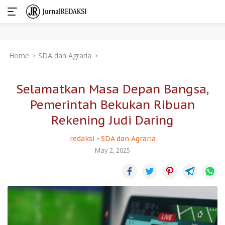
Skip
Home
SDA dan Agraria
to
content
Selamatkan Masa Depan Bangsa,
Pemerintah Bekukan Ribuan
Rekening Judi Daring
redaksi
-
SDA dan Agraria
May 2, 2025