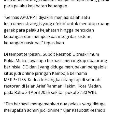
para pelaku kejahatan keuangan.
“Gernas APU/PPT diyakini menjadi salah satu
instrumen strategis yang efektif untuk menutup ruang
gerak para pelaku kejahatan hingga pencucian
keuangan dan memperkuat integritas sistem
keuangan nasional,” tegas Ivan.
Di tempat terpisah,, Subdit Resmob Ditreskrimum
Polda Metro Jaya juga berhasil menangkap dua orang
berinisial DO dan J yang diduga merupakan pengelola
situs judi online jaringan Kamboja bernama
M*RP*TI55. Kedua tersangka ditangkap di sebuah
restoran di Jalan Arief Rahman Hakim, Kota Medan,
pada Rabu 24 April 2025 sekitar pukul 22.30 WIB.
“Tim berhasil mengamankan dua pelaku yang diduga
merupakan admin judi online,” ujar Kasubdit Resmob