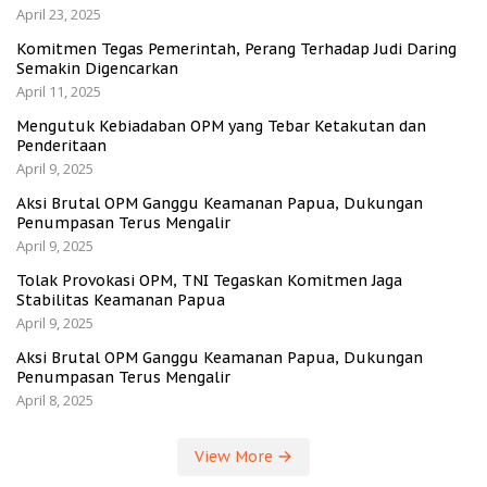
April 23, 2025
Komitmen Tegas Pemerintah, Perang Terhadap Judi Daring
Semakin Digencarkan
April 11, 2025
Mengutuk Kebiadaban OPM yang Tebar Ketakutan dan
Penderitaan
April 9, 2025
Aksi Brutal OPM Ganggu Keamanan Papua, Dukungan
Penumpasan Terus Mengalir
April 9, 2025
Tolak Provokasi OPM, TNI Tegaskan Komitmen Jaga
Stabilitas Keamanan Papua
April 9, 2025
Aksi Brutal OPM Ganggu Keamanan Papua, Dukungan
Penumpasan Terus Mengalir
April 8, 2025
View More