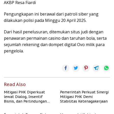
AKBP Resa Fiardi
Pengungkapan ini berawal dari patroli siber yang
dilakukan polisi pada Minggu 20 April 2025.
Dari hasil penelusuran, ditemukan situs judi dengan
penawaran permainan casino dan taruhan bola, serta
sejumlah rekening dan dompet digital Ovo milik para
pengelola.
Read Also
Mitigasi PHK Diperkuat
Pemerintah Perkuat Sinergi
lewat Dialog, Insentif
Mitigasi PHK Demi
Bisnis, dan Perlindungan
Stabilitas Ketenagakerjaan
Tenaga Kerja