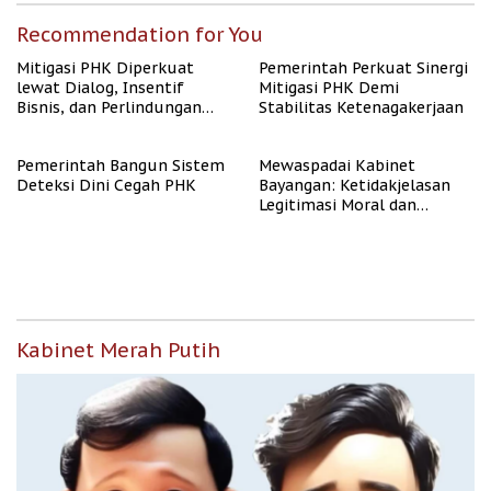
Recommendation for You
Mitigasi PHK Diperkuat
Pemerintah Perkuat Sinergi
lewat Dialog, Insentif
Mitigasi PHK Demi
Bisnis, dan Perlindungan
Stabilitas Ketenagakerjaan
Tenaga Kerja
Pemerintah Bangun Sistem
Mewaspadai Kabinet
Deteksi Dini Cegah PHK
Bayangan: Ketidakjelasan
Legitimasi Moral dan
Representasi
Kabinet Merah Putih