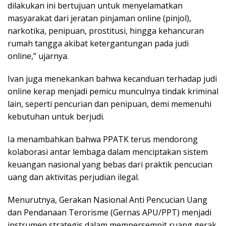
dilakukan ini bertujuan untuk menyelamatkan
masyarakat dari jeratan pinjaman online (pinjol),
narkotika, penipuan, prostitusi, hingga kehancuran
rumah tangga akibat ketergantungan pada judi
online,” ujarnya.
Ivan juga menekankan bahwa kecanduan terhadap judi
online kerap menjadi pemicu munculnya tindak kriminal
lain, seperti pencurian dan penipuan, demi memenuhi
kebutuhan untuk berjudi.
Ia menambahkan bahwa PPATK terus mendorong
kolaborasi antar lembaga dalam menciptakan sistem
keuangan nasional yang bebas dari praktik pencucian
uang dan aktivitas perjudian ilegal.
Menurutnya, Gerakan Nasional Anti Pencucian Uang
dan Pendanaan Terorisme (Gernas APU/PPT) menjadi
instrumen strategis dalam mempersempit ruang gerak