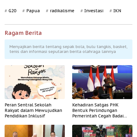
G20
Papua
radikalisme
Investasi
IKN
Ragam Berita
Menyajikan berita tentang sepak bola, bulu tangkis, basket,
tenis dan informasi seputaran berita olahraga lainnya
Peran Sentral Sekolah
Kehadiran Satgas PHK
Rakyat dalam Mewujudkan
Bentuk Perlindungan
Pendidikan Inklusif
Pemerintah Cegah Badai
PHK