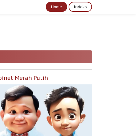
Home
Indeks
binet Merah Putih