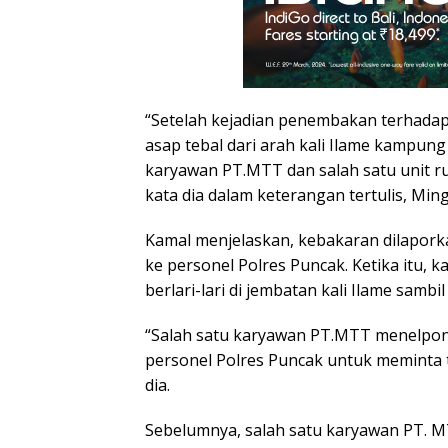
“Setelah kejadian penembakan terhadap
asap tebal dari arah kali Ilame kampu
karyawan PT.MTT dan salah satu unit r
kata dia dalam keterangan tertulis, Ming
Kamal menjelaskan, kebakaran dilapor
ke personel Polres Puncak. Ketika itu,
berlari-lari di jembatan kali Ilame samb
“Salah satu karyawan PT.MTT menelpo
personel Polres Puncak untuk meminta 
dia.
Sebelumnya, salah satu karyawan PT.