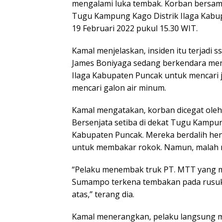
mengalami luka tembak. Korban bersama
Tugu Kampung Kago Distrik Ilaga Kabu
19 Februari 2022 pukul 15.30 WIT.
Kamal menjelaskan, insiden itu terjadi
James Boniyaga sedang berkendara me
Ilaga Kabupaten Puncak untuk mencari j
mencari galon air minum.
Kamal mengatakan, korban dicegat oleh
Bersenjata setiba di dekat Tugu Kampun
Kabupaten Puncak. Mereka berdalih he
untuk membakar rokok. Namun, malah
“Pelaku menembak truk PT. MTT yang 
Sumampo terkena tembakan pada rusuk 
atas,” terang dia.
Kamal menerangkan, pelaku langsung me