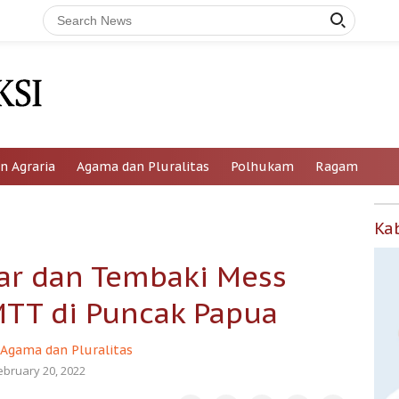
n Agraria
Agama dan Pluralitas
Polhukam
Ragam
Ka
ar dan Tembaki Mess
MTT di Puncak Papua
Agama dan Pluralitas
ebruary 20, 2022