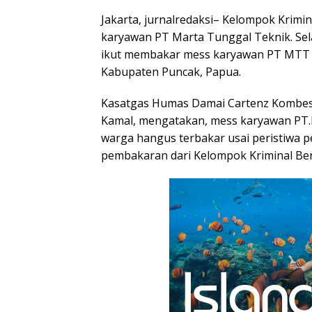
Jakarta, jurnalredaksi– Kelompok Krimi
karyawan PT Marta Tunggal Teknik. Se
ikut membakar mess karyawan PT MTT 
Kabupaten Puncak, Papua.
Kasatgas Humas Damai Cartenz Kombes
Kamal, mengatakan, mess karyawan PT.
warga hangus terbakar usai peristiwa 
pembakaran dari Kelompok Kriminal Ber