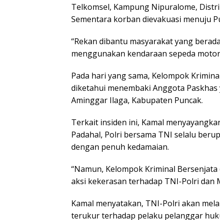
Telkomsel, Kampung Nipuralome, Distri
Sementara korban dievakuasi menuju P
“Rekan dibantu masyarakat yang bera
menggunakan kendaraan sepeda motor,”
Pada hari yang sama, Kelompok Kriminal
diketahui menembaki Anggota Paskhas 
Aminggar Ilaga, Kabupaten Puncak.
Terkait insiden ini, Kamal menyayangkan 
Padahal, Polri bersama TNI selalu beru
dengan penuh kedamaian.
“Namun, Kelompok Kriminal Bersenjata 
aksi kekerasan terhadap TNI-Polri dan M
Kamal menyatakan, TNI-Polri akan mel
terukur terhadap pelaku pelanggar hu