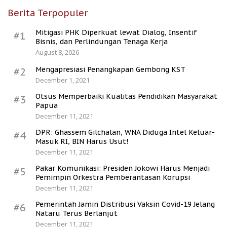
Berita Terpopuler
Mitigasi PHK Diperkuat lewat Dialog, Insentif
#1
Bisnis, dan Perlindungan Tenaga Kerja
August 8, 2026
Mengapresiasi Penangkapan Gembong KST
#2
December 1, 2021
Otsus Memperbaiki Kualitas Pendidikan Masyarakat
#3
Papua
December 11, 2021
DPR: Ghassem Gilchalan, WNA Diduga Intel Keluar-
#4
Masuk RI, BIN Harus Usut!
December 11, 2021
Pakar Komunikasi: Presiden Jokowi Harus Menjadi
#5
Pemimpin Orkestra Pemberantasan Korupsi
December 11, 2021
Pemerintah Jamin Distribusi Vaksin Covid-19 Jelang
#6
Nataru Terus Berlanjut
December 11, 2021