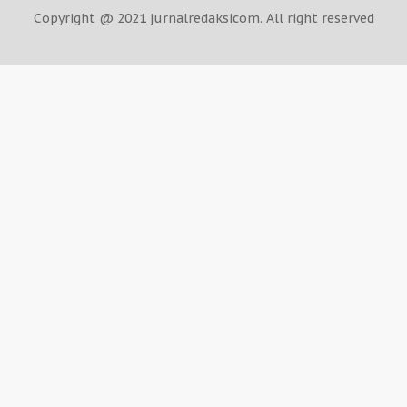
Copyright @ 2021 jurnalredaksicom. All right reserved