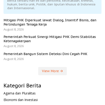
Berita terbaru hari ini dari peristiwa, kecelakaan, kriminal,
hukum, berita unik, Politik, dan liputan khusus di Indonesia
dan Internasional.
Mitigasi PHK Diperkuat lewat Dialog, Insentif Bisnis, dan
Perlindungan Tenaga Kerja
August 8, 2026
Pemerintah Perkuat Sinergi Mitigasi PHK Demi Stabilitas
Ketenagakerjaan
August 8, 2026
Pemerintah Bangun Sistem Deteksi Dini Cegah PHK
August 8, 2026
View More
Kategori Berita
Agama dan Pluralitas
Ekonomi dan Investasi