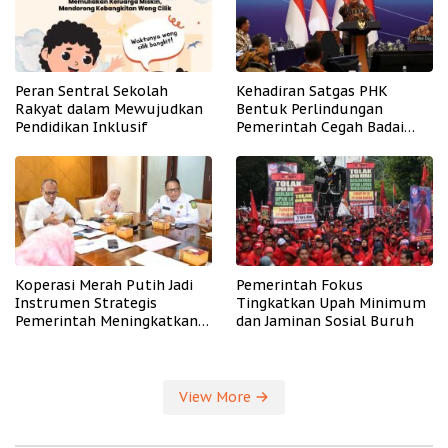
Peran Sentral Sekolah
Kehadiran Satgas PHK
Rakyat dalam Mewujudkan
Bentuk Perlindungan
Pendidikan Inklusif
Pemerintah Cegah Badai
PHK
Koperasi Merah Putih Jadi
Pemerintah Fokus
Instrumen Strategis
Tingkatkan Upah Minimum
Pemerintah Meningkatkan
dan Jaminan Sosial Buruh
Kesejahteraan Desa
View More