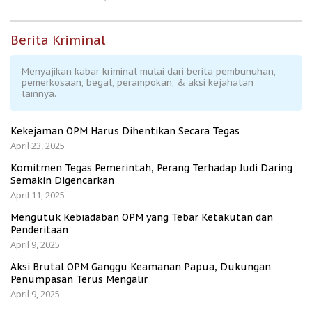
Berita Kriminal
Menyajikan kabar kriminal mulai dari berita pembunuhan,
pemerkosaan, begal, perampokan, & aksi kejahatan
lainnya.
Kekejaman OPM Harus Dihentikan Secara Tegas
April 23, 2025
Komitmen Tegas Pemerintah, Perang Terhadap Judi Daring
Semakin Digencarkan
April 11, 2025
Mengutuk Kebiadaban OPM yang Tebar Ketakutan dan
Penderitaan
April 9, 2025
Aksi Brutal OPM Ganggu Keamanan Papua, Dukungan
Penumpasan Terus Mengalir
April 9, 2025