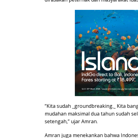
“Kita sudah _groundbreaking._ Kita ban
mudahan maksimal dua tahun sudah seles
setengah,” ujar Amran.
Amran juga menekankan bahwa Indonesia