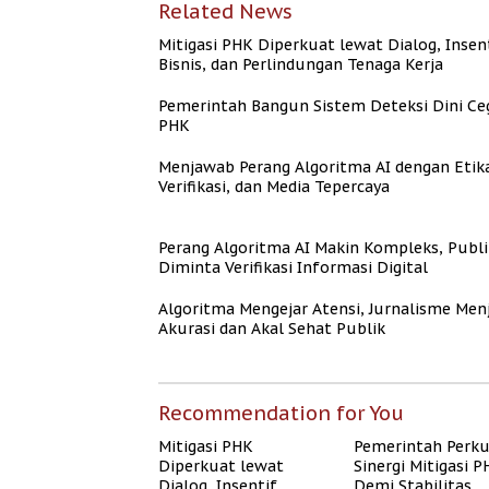
Related News
Mitigasi PHK Diperkuat lewat Dialog, Insen
Bisnis, dan Perlindungan Tenaga Kerja
Pemerintah Bangun Sistem Deteksi Dini Ce
PHK
Menjawab Perang Algoritma AI dengan Etik
Verifikasi, dan Media Tepercaya
Perang Algoritma AI Makin Kompleks, Publi
Diminta Verifikasi Informasi Digital
Algoritma Mengejar Atensi, Jurnalisme Men
Akurasi dan Akal Sehat Publik
Recommendation for You
Mitigasi PHK
Pemerintah Perk
Diperkuat lewat
Sinergi Mitigasi 
Dialog, Insentif
Demi Stabilitas