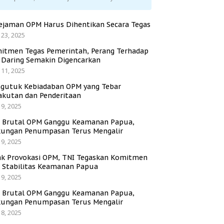
ejaman OPM Harus Dihentikan Secara Tegas
 23, 2025
itmen Tegas Pemerintah, Perang Terhadap
i Daring Semakin Digencarkan
 11, 2025
gutuk Kebiadaban OPM yang Tebar
akutan dan Penderitaan
 9, 2025
i Brutal OPM Ganggu Keamanan Papua,
ungan Penumpasan Terus Mengalir
 9, 2025
ak Provokasi OPM, TNI Tegaskan Komitmen
a Stabilitas Keamanan Papua
 9, 2025
i Brutal OPM Ganggu Keamanan Papua,
ungan Penumpasan Terus Mengalir
 8, 2025