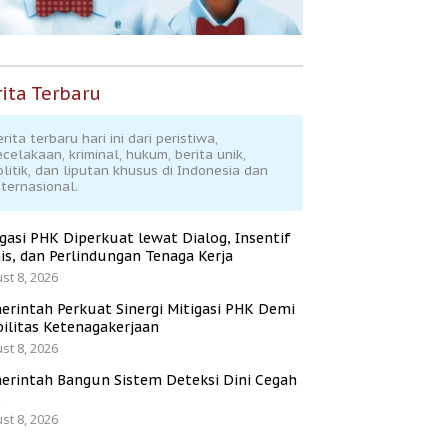
ita Terbaru
rita terbaru hari ini dari peristiwa,
ecelakaan, kriminal, hukum, berita unik,
olitik, dan liputan khusus di Indonesia dan
nternasional.
igasi PHK Diperkuat lewat Dialog, Insentif
is, dan Perlindungan Tenaga Kerja
st 8, 2026
erintah Perkuat Sinergi Mitigasi PHK Demi
bilitas Ketenagakerjaan
st 8, 2026
erintah Bangun Sistem Deteksi Dini Cegah
K
st 8, 2026