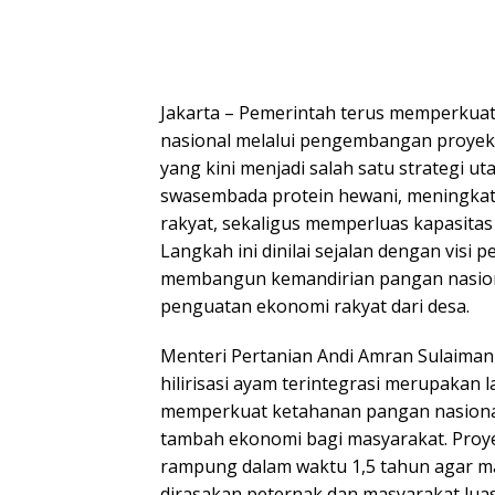
Jakarta – Pemerintah terus memperkua
nasional melalui pengembangan proyek 
yang kini menjadi salah satu strategi 
swasembada protein hewani, meningkat
rakyat, sekaligus memperluas kapasitas
Langkah ini dinilai sejalan dengan visi
membangun kemandirian pangan nasional
penguatan ekonomi rakyat dari desa.
Menteri Pertanian Andi Amran Sulaim
hilirisasi ayam terintegrasi merupakan 
memperkuat ketahanan pangan nasional 
tambah ekonomi bagi masyarakat. Proye
rampung dalam waktu 1,5 tahun agar m
dirasakan peternak dan masyarakat luas