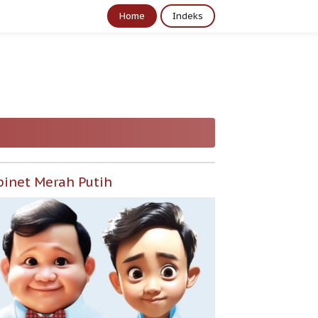
Home
Indeks
binet Merah Putih