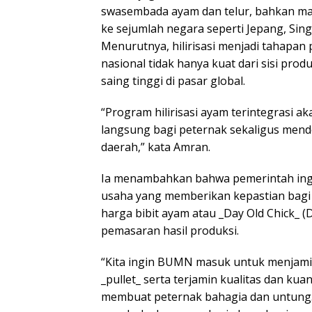
swasembada ayam dan telur, bahkan 
ke sejumlah negara seperti Jepang, Sin
Menurutnya, hilirisasi menjadi tahapan 
nasional tidak hanya kuat dari sisi produ
saing tinggi di pasar global.
“Program hilirisasi ayam terintegrasi
langsung bagi peternak sekaligus me
daerah,” kata Amran.
Ia menambahkan bahwa pemerintah ing
usaha yang memberikan kepastian bagi 
harga bibit ayam atau _Day Old Chick_ (
pemasaran hasil produksi.
“Kita ingin BUMN masuk untuk menjami
_pullet_ serta terjamin kualitas dan ku
membuat peternak bahagia dan untung. 